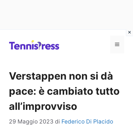
Vai
MENU
al
contenuto
Verstappen non si dà
pace: è cambiato tutto
all’improvviso
29 Maggio 2023
di
Federico Di Placido