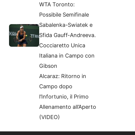
WTA Toronto:
Possibile Semifinale
Sabalenka-Swiatek e
Sfida Gauff-Andreeva.
Cocciaretto Unica
Italiana in Campo con
Gibson
Alcaraz: Ritorno in
Campo dopo
l’Infortunio, il Primo
Allenamento all’Aperto
(VIDEO)