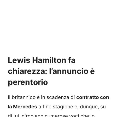
Lewis Hamilton fa
chiarezza: l’annuncio è
perentorio
Il britannico è in scadenza di
contratto con
la Mercedes
a fine stagione e, dunque, su
di lui, circolano numerose voci che lo