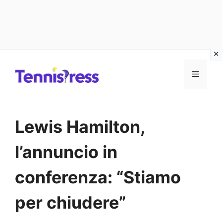
Vai
MENU
al
contenuto
Lewis Hamilton,
l’annuncio in
conferenza: “Stiamo
per chiudere”