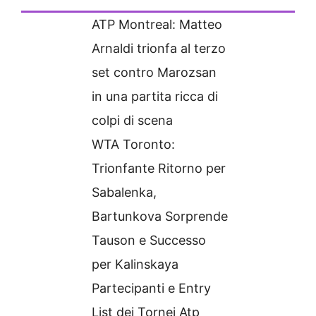
ATP Montreal: Matteo
Arnaldi trionfa al terzo
set contro Marozsan
in una partita ricca di
colpi di scena
WTA Toronto:
Trionfante Ritorno per
Sabalenka,
Bartunkova Sorprende
Tauson e Successo
per Kalinskaya
Partecipanti e Entry
List dei Tornei Atp