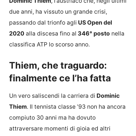
Dominic Thiem
, l’austriaco che, negli ultimi
due anni, ha vissuto un grande crisi,
passando dal trionfo agli
US Open del
2020
alla discesa fino al
346° posto
nella
classifica ATP lo scorso anno.
Thiem, che traguardo:
finalmente ce l’ha fatta
Un vero saliscendi la carriera di
Dominic
Thiem
. Il tennista classe ’93 non ha ancora
compiuto 30 anni ma ha dovuto
attraversare momenti di gioia ed altri