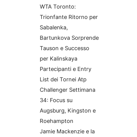
WTA Toronto:
Trionfante Ritorno per
Sabalenka,
Bartunkova Sorprende
Tauson e Successo
per Kalinskaya
Partecipanti e Entry
List dei Tornei Atp
Challenger Settimana
34: Focus su
Augsburg, Kingston e
Roehampton
Jamie Mackenzie e la