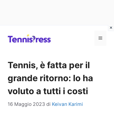
Vai
MENU
al
contenuto
Tennis, è fatta per il
grande ritorno: lo ha
voluto a tutti i costi
16 Maggio 2023
di
Keivan Karimi