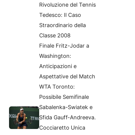
Rivoluzione del Tennis
Tedesco: Il Caso
Straordinario della
Classe 2008
Finale Fritz-Jodar a
Washington:
Anticipazioni e
Aspettative del Match
WTA Toronto:
Possibile Semifinale
Sabalenka-Swiatek e
Sfida Gauff-Andreeva.
Cocciaretto Unica