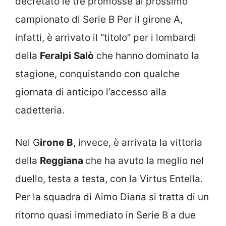
decretato le tre promosse al prossimo
campionato di Serie B Per il girone A,
infatti, è arrivato il “titolo” per i lombardi
della
Feralpi
Salò
che hanno dominato la
stagione, conquistando con qualche
giornata di anticipo l’accesso alla
cadetteria.
Nel G
irone
B
, invece, è arrivata la vittoria
della
Reggiana
che ha avuto la meglio nel
duello, testa a testa, con la Virtus Entella.
Per la squadra di Aimo Diana si tratta di un
ritorno quasi immediato in Serie B a due