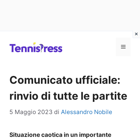
Vai
MENU
al
contenuto
Comunicato ufficiale:
rinvio di tutte le partite
5 Maggio 2023
di
Alessandro Nobile
Situazione caotica in un importante