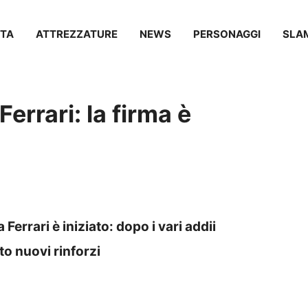
TA
ATTREZZATURE
NEWS
PERSONAGGI
SLA
Ferrari: la firma è
 Ferrari è iniziato: dopo i vari addii
to nuovi rinforzi