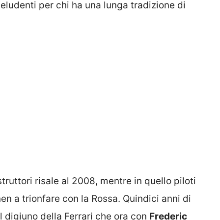
deludenti per chi ha una lunga tradizione di
uttori risale al 2008, mentre in quello piloti
n a trionfare con la Rossa. Quindici anni di
l digiuno della Ferrari che ora con
Frederic