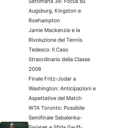
Settimana 34: Focus su
Augsburg, Kingston e
Roehampton
Jamie Mackenzie e la
Rivoluzione del Tennis
Tedesco: Il Caso
Straordinario della Classe
2008
Finale Fritz-Jodar a
Washington: Anticipazioni e
Aspettative del Match
WTA Toronto: Possibile
Semifinale Sabalenka-
Swiatek e Sfida Gauff-