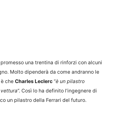
promesso una trentina di rinforzi con alcuni
ugno. Molto dipenderà da come andranno le
o è che
Charles Leclerc
“
è un pilastro
 vettura
“. Così lo ha definito l’ingegnere di
o un pilastro della Ferrari del futuro.