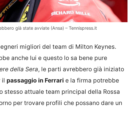
rebbero già state avviate (Ansa) – Tennispress.it
gegneri migliori del team di Milton Keynes.
rebbe anche lui e questo lo sa bene pure
ere della Sera
, le parti avrebbero già iniziato
 il
passaggio in Ferrari
e la firma potrebbe
lo stesso attuale team principal della Rossa
orno per trovare profili che possano dare un