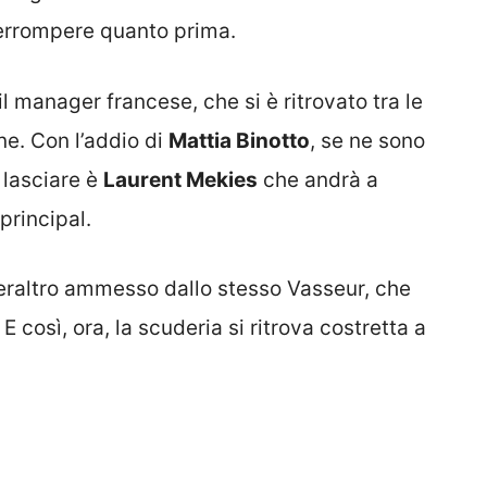
terrompere quanto prima.
l manager francese, che si è ritrovato tra le
ne. Con l’addio di
Mattia Binotto
, se ne sono
a lasciare è
Laurent Mekies
che andrà a
principal.
eraltro ammesso dallo stesso Vasseur, che
 così, ora, la scuderia si ritrova costretta a