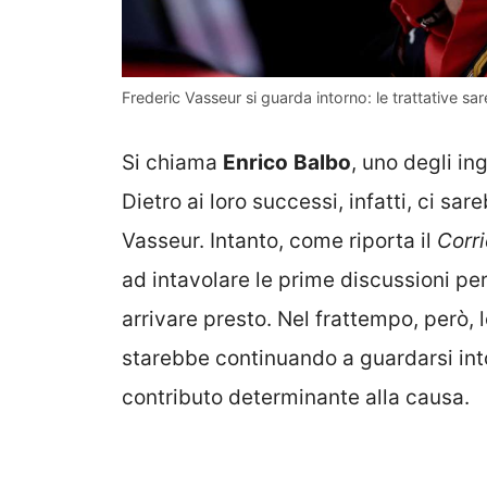
Frederic Vasseur si guarda intorno: le trattative sa
Si chiama
Enrico
Balbo
, uno degli in
Dietro ai loro successi, infatti, ci sa
Vasseur. Intanto, come riporta il
Corri
ad intavolare le prime discussioni per
arrivare presto. Nel frattempo, però, 
starebbe continuando a guardarsi int
contributo determinante alla causa.