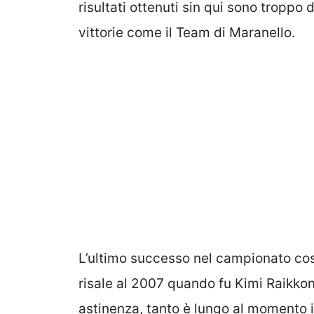
risultati ottenuti sin qui sono troppo 
vittorie come il Team di Maranello.
L’ultimo successo nel campionato costr
risale al 2007 quando fu Kimi Raikkone
astinenza, tanto è lungo al momento i