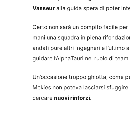
Vasseur
alla guida spera di poter in
Certo non sarà un compito facile per i
mani una squadra in piena rifondazio
andati pure altri ingegneri e l’ultimo 
guidare l’AlphaTauri nel ruolo di team 
Un’occasione troppo ghiotta, come p
Mekies non poteva lasciarsi sfuggire. E
cercare
nuovi rinforzi
.