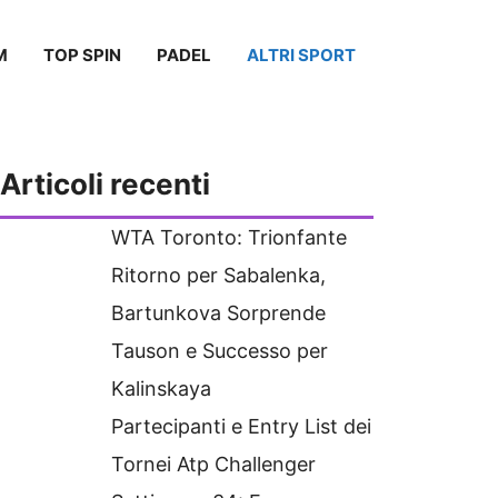
M
TOP SPIN
PADEL
ALTRI SPORT
Articoli recenti
WTA Toronto: Trionfante
Ritorno per Sabalenka,
Bartunkova Sorprende
Tauson e Successo per
Kalinskaya
Partecipanti e Entry List dei
Tornei Atp Challenger