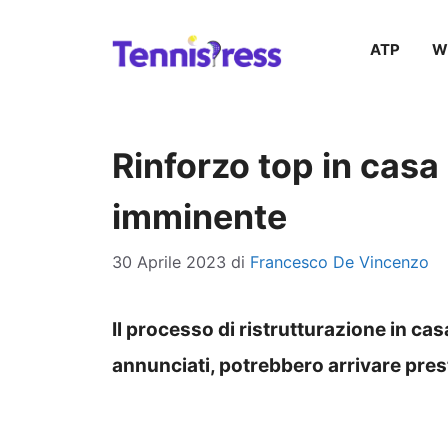
Vai
ATP
W
al
contenuto
Rinforzo top in casa 
imminente
30 Aprile 2023
di
Francesco De Vincenzo
Il processo di ristrutturazione in casa
annunciati, potrebbero arrivare pres