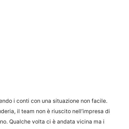
endo i conti con una situazione non facile.
eria, il team non è riuscito nell’impresa di
no. Qualche volta ci è andata vicina ma i