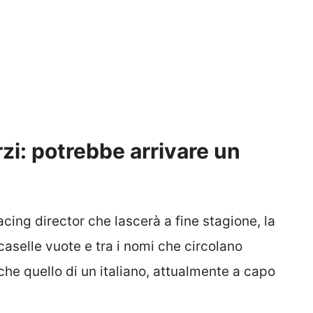
orzi: potrebbe arrivare un
racing director che lascerà a fine stagione, la
caselle vuote e tra i nomi che circolano
che quello di un italiano, attualmente a capo