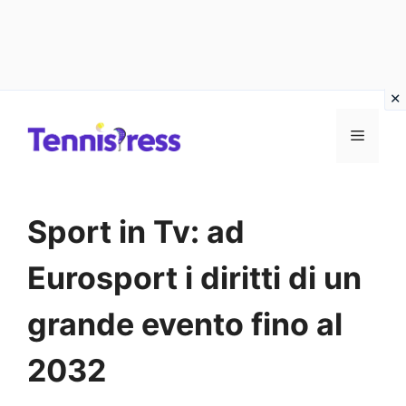
Vai
MENU
al
contenuto
Sport in Tv: ad
Eurosport i diritti di un
grande evento fino al
2032