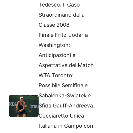
Tedesco: Il Caso
Straordinario della
Classe 2008
Finale Fritz-Jodar a
Washington:
Anticipazioni e
Aspettative del Match
WTA Toronto:
Possibile Semifinale
Sabalenka-Swiatek e
Sfida Gauff-Andreeva.
Cocciaretto Unica
Italiana in Campo con