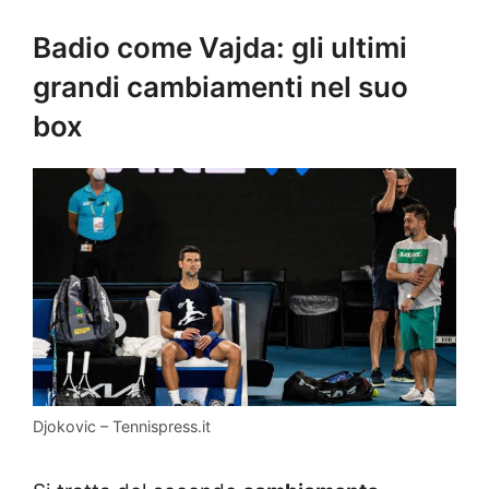
Badio come Vajda: gli ultimi
grandi cambiamenti nel suo
box
Djokovic – Tennispress.it