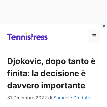
Vai
MENU
al
contenuto
Djokovic, dopo tanto è
finita: la decisione è
davvero importante
31 Dicembre 2022
di
Samuele Diodato