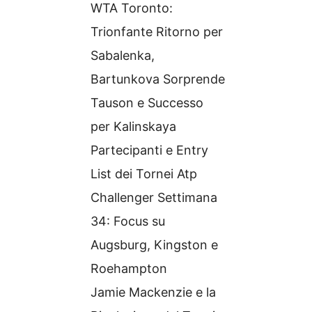
WTA Toronto:
Trionfante Ritorno per
Sabalenka,
Bartunkova Sorprende
Tauson e Successo
per Kalinskaya
Partecipanti e Entry
List dei Tornei Atp
Challenger Settimana
34: Focus su
Augsburg, Kingston e
Roehampton
Jamie Mackenzie e la