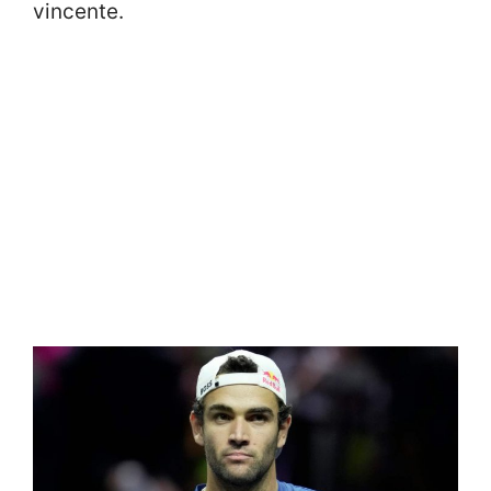
vincente.