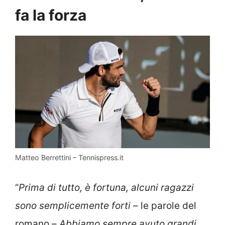
fa la forza
Matteo Berrettini – Tennispress.it
“
Prima di tutto, è fortuna, alcuni ragazzi
sono semplicemente forti
– le parole del
romano –
Abbiamo sempre avuto grandi