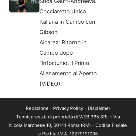
Sfida Gauff-Andreeva.
Cocciaretto Unica
Italiana in Campo con
Gibson
Alcaraz: Ritorno in
Campo dopo
l’Infortunio, il Primo
Allenamento all’Aperto
(VIDEO)
Redazione
-
Privacy Policy
-
Disclaimer
Tennispress.it di proprietà di WEB 365 SRL - Via
Nicola Marchese 10, 00141 Roma (RM) - Codice Fiscale
e Partita I.V.A. 12279101005