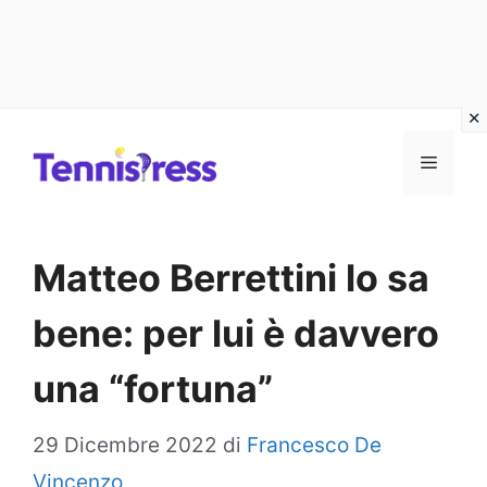
Vai
MENU
al
contenuto
Matteo Berrettini lo sa
bene: per lui è davvero
una “fortuna”
29 Dicembre 2022
di
Francesco De
Vincenzo