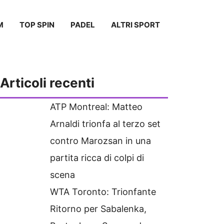
M
TOP SPIN
PADEL
ALTRI SPORT
Articoli recenti
ATP Montreal: Matteo
Arnaldi trionfa al terzo set
contro Marozsan in una
partita ricca di colpi di
scena
WTA Toronto: Trionfante
Ritorno per Sabalenka,