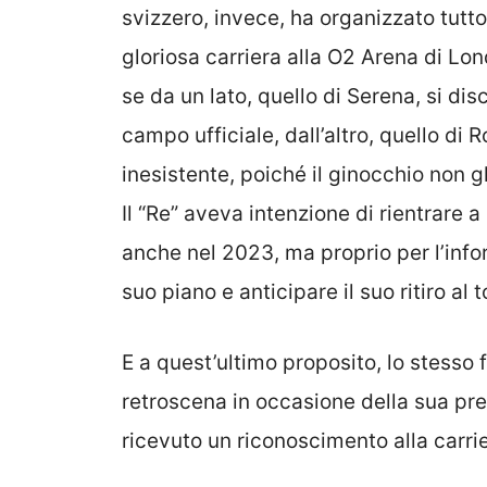
svizzero, invece, ha organizzato tutt
gloriosa carriera alla O2 Arena di Lon
se da un lato, quello di Serena, si di
campo ufficiale, dall’altro, quello di
inesistente, poiché il ginocchio non 
Il “Re” aveva intenzione di rientrare 
anche nel 2023, ma proprio per l’info
suo piano e anticipare il suo ritiro al 
E a quest’ultimo proposito, lo stesso 
retroscena in occasione della sua pr
ricevuto un riconoscimento alla carri