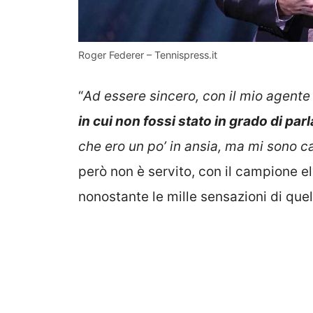
Roger Federer – Tennispress.it
“
Ad essere sincero, con il mio agent
in cui non fossi stato in grado di par
che ero un po’ in ansia, ma mi sono c
però non è servito, con il campione el
nonostante le mille sensazioni di quel