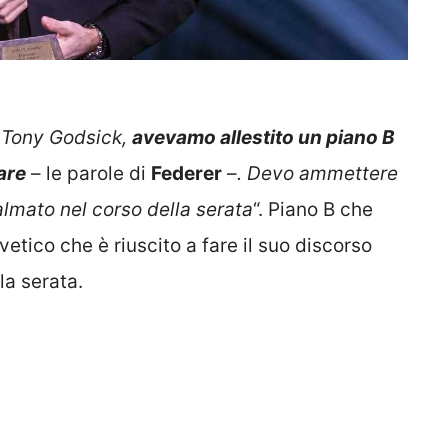
e Tony Godsick,
avevamo allestito un piano B
lare
– le parole di
Federer
–
. Devo ammettere
almato nel corso della serata
“. Piano B che
vetico che è riuscito a fare il suo discorso
la serata.