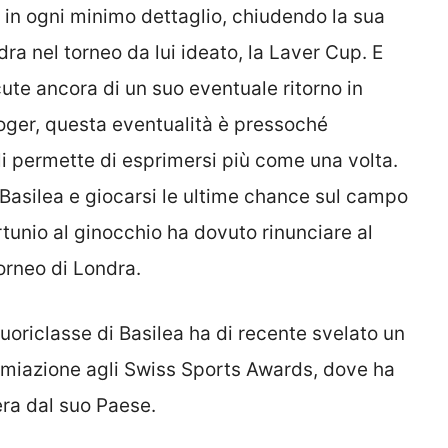
o in ogni minimo dettaglio, chiudendo la sua
dra nel torneo da lui ideato, la Laver Cup. E
scute ancora di un suo eventuale ritorno in
 Roger, questa eventualità è pressoché
gli permette di esprimersi più come una volta.
a Basilea e giocarsi le ultime chance sul campo
rtunio al ginocchio ha dovuto rinunciare al
torneo di Londra.
fuoriclasse di Basilea ha di recente svelato un
emiazione agli Swiss Sports Awards, dove ha
era dal suo Paese.