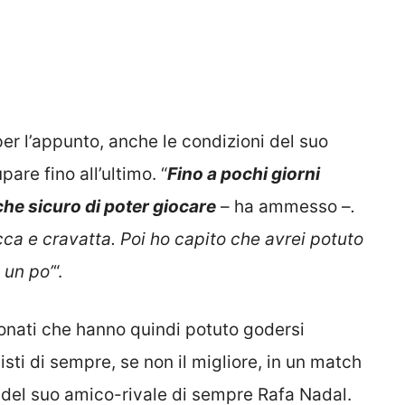
per l’appunto, anche le condizioni del suo
are fino all’ultimo. “
Fino a pochi giorni
he sicuro di poter giocare
– ha ammesso –
.
ca e cravatta. Poi ho capito che avrei potuto
 un po’
“.
ionati che hanno quindi potuto godersi
nisti di sempre, se non il migliore, in un match
o del suo amico-rivale di sempre Rafa Nadal.