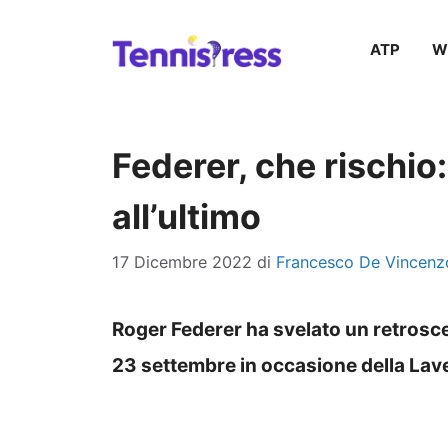
Vai
ATP
W
al
contenuto
Federer, che rischio:
all’ultimo
17 Dicembre 2022
di
Francesco De Vincenz
Roger Federer ha svelato un retrosce
23 settembre in occasione della Lav