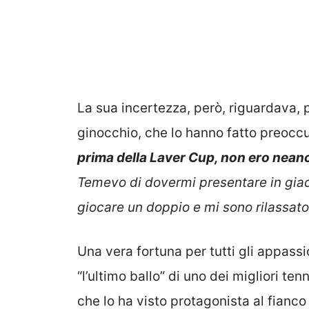
La sua incertezza, però, riguardava, 
ginocchio, che lo hanno fatto preoccup
prima della Laver Cup, non ero neanc
Temevo di dovermi presentare in giac
giocare un doppio e mi sono rilassato
Una vera fortuna per tutti gli appass
“l’ultimo ballo” di uno dei migliori ten
che lo ha visto protagonista al fianc