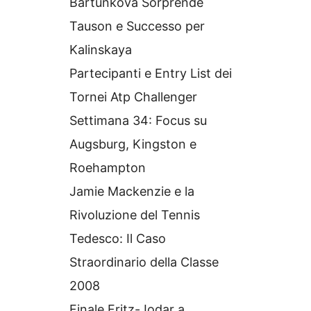
Bartunkova Sorprende
Tauson e Successo per
Kalinskaya
Partecipanti e Entry List dei
Tornei Atp Challenger
Settimana 34: Focus su
Augsburg, Kingston e
Roehampton
Jamie Mackenzie e la
Rivoluzione del Tennis
Tedesco: Il Caso
Straordinario della Classe
2008
Finale Fritz-Jodar a