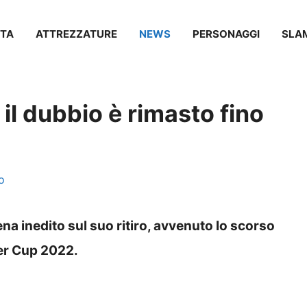
TA
ATTREZZATURE
NEWS
PERSONAGGI
SLA
 il dubbio è rimasto fino
o
na inedito sul suo ritiro, avvenuto lo scorso
er Cup 2022.