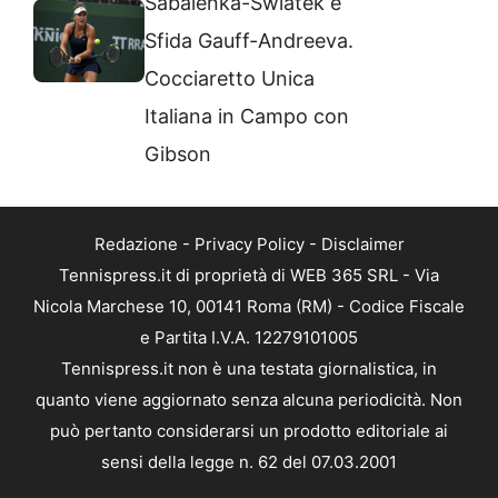
Sabalenka-Swiatek e
Sfida Gauff-Andreeva.
Cocciaretto Unica
Italiana in Campo con
Gibson
Redazione
-
Privacy Policy
-
Disclaimer
Tennispress.it di proprietà di WEB 365 SRL - Via
Nicola Marchese 10, 00141 Roma (RM) - Codice Fiscale
e Partita I.V.A. 12279101005
Tennispress.it non è una testata giornalistica, in
quanto viene aggiornato senza alcuna periodicità. Non
può pertanto considerarsi un prodotto editoriale ai
sensi della legge n. 62 del 07.03.2001