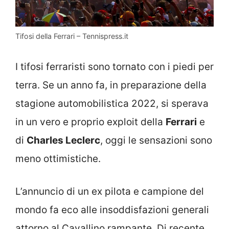
Tifosi della Ferrari – Tennispress.it
I tifosi ferraristi sono tornato con i piedi per
terra. Se un anno fa, in preparazione della
stagione automobilistica 2022, si sperava
in un vero e proprio exploit della
Ferrari
e
di
Charles Leclerc
, oggi le sensazioni sono
meno ottimistiche.
L’annuncio di un ex pilota e campione del
mondo fa eco alle insoddisfazioni generali
attorno al Cavallino rampante. Di recente