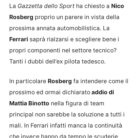
La
Gazzetta dello Sport
ha chiesto a
Nico
Rosberg
proprio un parere in vista della
prossima annata automobilistica. La
Ferrari
saprà rialzarsi e scegliere bene i
propri componenti nel settore tecnico?
Tanti i dubbi dell’ex pilota tedesco.
In particolare
Rosberg
fa intendere come il
prossimo ed ormai dichiarato
addio di
Mattia Binotto
nella figura di team
principal non sarebbe la soluzione a tutti i
mali. In Ferrari infatti manca la continuità
che invece hanno da tempo le scuderie