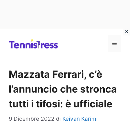
Vai
MENU
al
contenuto
Mazzata Ferrari, c’è
l’annuncio che stronca
tutti i tifosi: è ufficiale
9 Dicembre 2022
di
Keivan Karimi