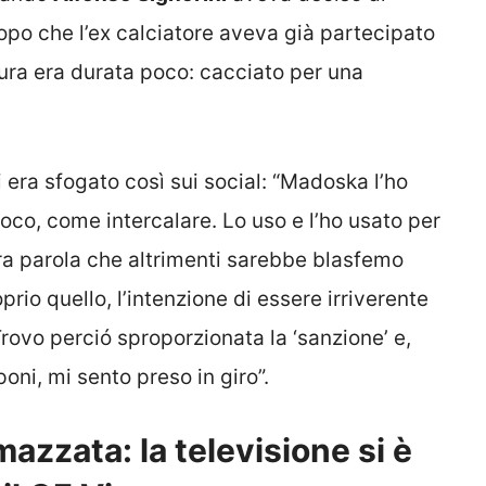
opo che l’ex calciatore aveva già partecipato
ura era durata poco: cacciato per una
 era sfogato così sui social: “Madoska l’ho
ioco, come intercalare. Lo uso e l’ho usato per
ltra parola che altrimenti sarebbe blasfemo
rio quello, l’intenzione di essere irriverente
Trovo perció sproporzionata la ‘sanzione’ e,
oni, mi sento preso in giro”.
mazzata: la televisione si è