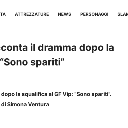
TA
ATTREZZATURE
NEWS
PERSONAGGI
SLA
cconta il dramma dopo la
 “Sono spariti”
opo la squalifica al GF Vip: “Sono spariti”.
 di Simona Ventura