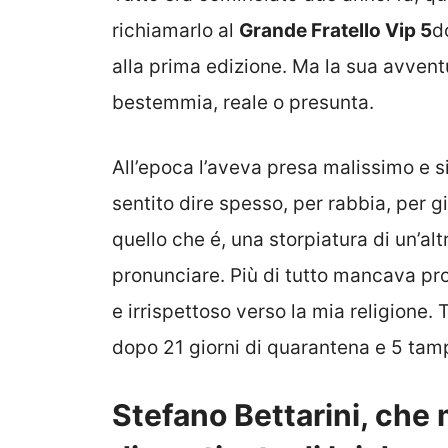
richiamarlo al
Grande Fratello Vip 5
d
alla prima edizione. Ma la sua avvent
bestemmia, reale o presunta.
All’epoca l’aveva presa malissimo e si
sentito dire spesso, per rabbia, per g
quello che é, una storpiatura di un’a
pronunciare. Più di tutto mancava prop
e irrispettoso verso la mia religione. 
dopo 21 giorni di quarantena e 5 tamp
Stefano Bettarini, che 