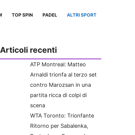
M
TOP SPIN
PADEL
ALTRI SPORT
Articoli recenti
ATP Montreal: Matteo
Arnaldi trionfa al terzo set
contro Marozsan in una
partita ricca di colpi di
scena
WTA Toronto: Trionfante
Ritorno per Sabalenka,