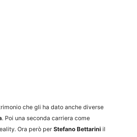
atrimonio che gli ha dato anche diverse
a
. Poi una seconda carriera come
eality. Ora però per
Stefano Bettarini
il