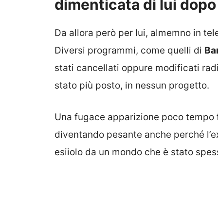
dimenticata di lui dopo 
Da allora però per lui, almemno in tel
Diversi programmi, come quelli di
Ba
stati cancellati oppure modificati rad
stato più posto, in nessun progetto.
Una fugace apparizione poco tempo 
diventando pesante anche perché l’ex
esiiolo da un mondo che è stato spes