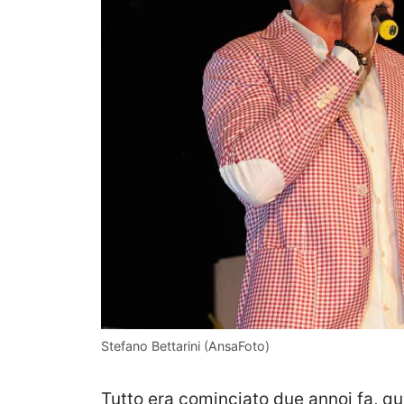
Stefano Bettarini (AnsaFoto)
Tutto era cominciato due annoi fa, 