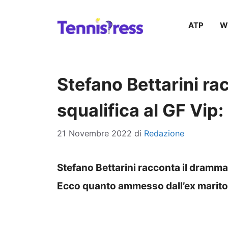
Vai
ATP
W
al
contenuto
Stefano Bettarini ra
squalifica al GF Vip:
21 Novembre 2022
di
Redazione
Stefano Bettarini racconta il dramma d
Ecco quanto ammesso dall’ex marito