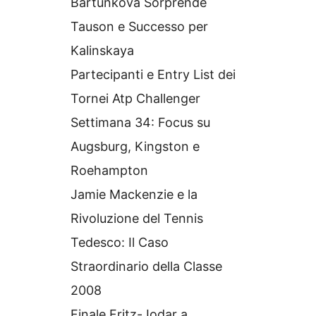
Bartunkova Sorprende
Tauson e Successo per
Kalinskaya
Partecipanti e Entry List dei
Tornei Atp Challenger
Settimana 34: Focus su
Augsburg, Kingston e
Roehampton
Jamie Mackenzie e la
Rivoluzione del Tennis
Tedesco: Il Caso
Straordinario della Classe
2008
Finale Fritz-Jodar a