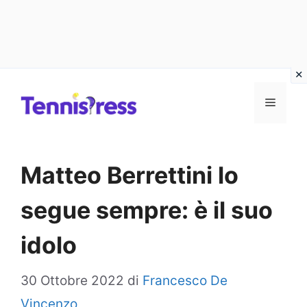
Vai
MENU
al
contenuto
Matteo Berrettini lo
segue sempre: è il suo
idolo
30 Ottobre 2022
di
Francesco De
Vincenzo