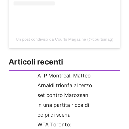
Un post condiviso da Courts Magazine (@courtsmag)
Articoli recenti
ATP Montreal: Matteo
Arnaldi trionfa al terzo
set contro Marozsan
in una partita ricca di
colpi di scena
WTA Toronto: