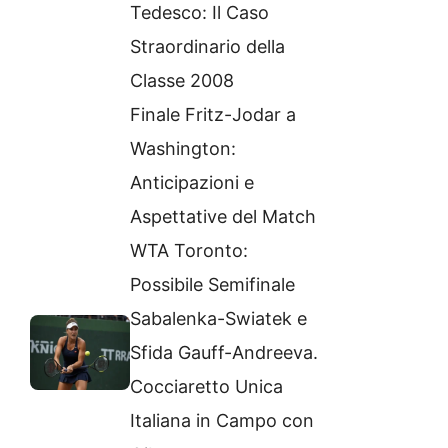
Tedesco: Il Caso
Straordinario della
Classe 2008
Finale Fritz-Jodar a
Washington:
Anticipazioni e
Aspettative del Match
WTA Toronto:
Possibile Semifinale
Sabalenka-Swiatek e
Sfida Gauff-Andreeva.
Cocciaretto Unica
Italiana in Campo con