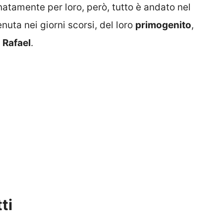
natamente per loro, però, tutto è andato nel
nuta nei giorni scorsi, del loro
primogenito
,
,
Rafael
.
ti