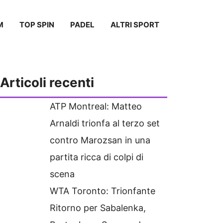
M
TOP SPIN
PADEL
ALTRI SPORT
Articoli recenti
ATP Montreal: Matteo
Arnaldi trionfa al terzo set
contro Marozsan in una
partita ricca di colpi di
scena
WTA Toronto: Trionfante
Ritorno per Sabalenka,