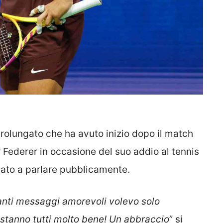
rolungato che ha avuto inizio dopo il match
 Federer in occasione del suo addio al tennis
rnato a parlare pubblicamente.
tanti messaggi amorevoli volevo solo
 e stanno tutti molto bene! Un abbraccio
” si