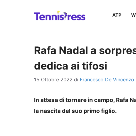
Vai
ATP
W
al
contenuto
Rafa Nadal a sorpre
dedica ai tifosi
15 Ottobre 2022
di
Francesco De Vincenzo
In attesa di tornare in campo, Rafa 
la nascita del suo primo figlio.