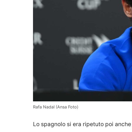
Rafa Nadal (Ansa Foto)
Lo spagnolo si era ripetuto poi anch