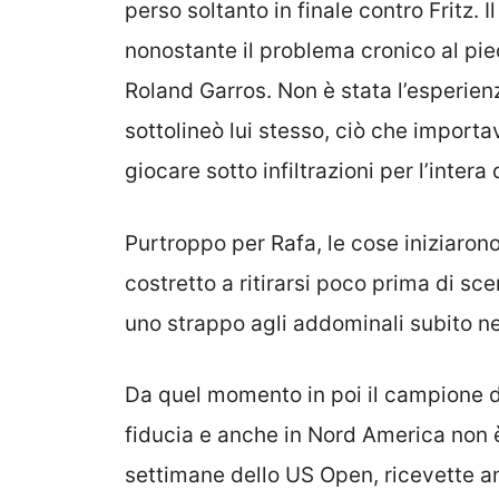
perso soltanto in finale contro Fritz. 
nonostante il problema cronico al piede
Roland Garros. Non è stata l’esperienz
sottolineò lui stesso, ciò che import
giocare sotto infiltrazioni per l’intera
Purtroppo per Rafa, le cose iniziaro
costretto a ritirarsi poco prima di sc
uno strappo agli addominali subito n
Da quel momento in poi il campione di
fiducia e anche in Nord America non 
settimane dello US Open, ricevette an