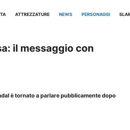
TA
ATTREZZATURE
NEWS
PERSONAGGI
SLA
sa: il messaggio con
Nadal è tornato a parlare pubblicamente dopo