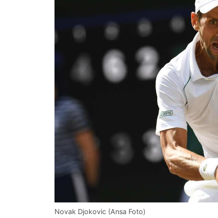
Novak Djokovic (Ansa Foto)