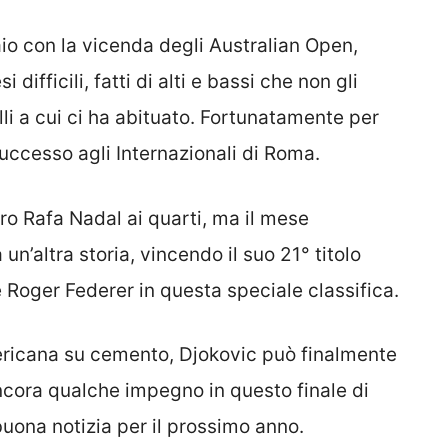
aio con la vicenda degli Australian Open,
difficili, fatti di alti e bassi che non gli
lli a cui ci ha abituato. Fortunatamente per
l successo agli Internazionali di Roma.
ro Rafa Nadal ai quarti, ma il mese
n’altra storia, vincendo il suo 21° titolo
Roger Federer in questa speciale classifica.
mericana su cemento, Djokovic può finalmente
ancora qualche impegno in questo finale di
buona notizia per il prossimo anno.