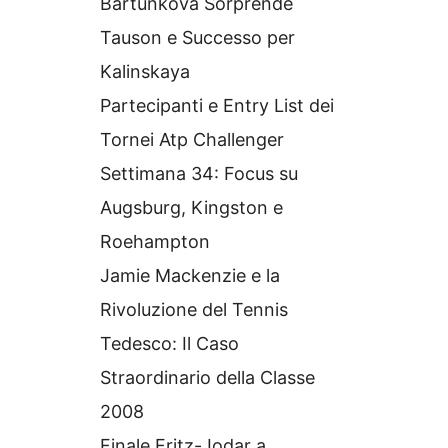
Bartunkova Sorprende
Tauson e Successo per
Kalinskaya
Partecipanti e Entry List dei
Tornei Atp Challenger
Settimana 34: Focus su
Augsburg, Kingston e
Roehampton
Jamie Mackenzie e la
Rivoluzione del Tennis
Tedesco: Il Caso
Straordinario della Classe
2008
Finale Fritz-Jodar a