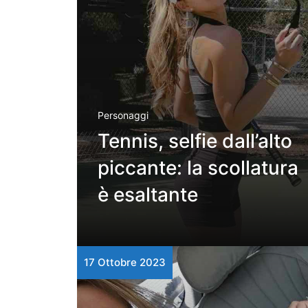
Personaggi
Tennis, selfie dall’alto
piccante: la scollatura
è esaltante
17 Ottobre 2023