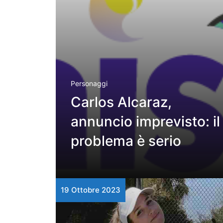
Personaggi
Carlos Alcaraz,
annuncio imprevisto: il
problema è serio
19 Ottobre 2023