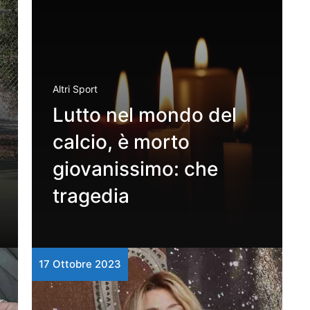
Altri Sport
Lutto nel mondo del
calcio, è morto
giovanissimo: che
tragedia
17 Ottobre 2023