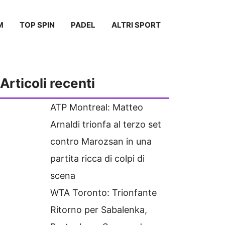
M
TOP SPIN
PADEL
ALTRI SPORT
Articoli recenti
ATP Montreal: Matteo
Arnaldi trionfa al terzo set
contro Marozsan in una
partita ricca di colpi di
scena
WTA Toronto: Trionfante
Ritorno per Sabalenka,