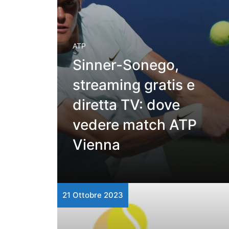
ATP
Sinner-Sonego,
streaming gratis e
diretta TV: dove
vedere match ATP
Vienna
21 Ottobre 2023