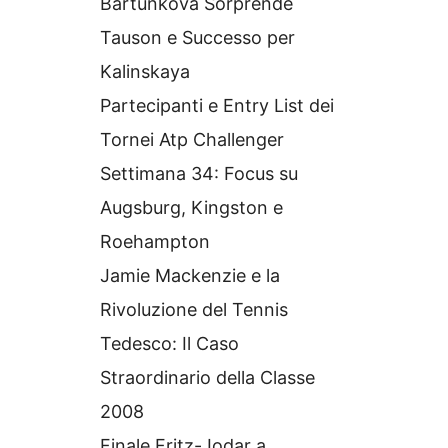
Bartunkova Sorprende
Tauson e Successo per
Kalinskaya
Partecipanti e Entry List dei
Tornei Atp Challenger
Settimana 34: Focus su
Augsburg, Kingston e
Roehampton
Jamie Mackenzie e la
Rivoluzione del Tennis
Tedesco: Il Caso
Straordinario della Classe
2008
Finale Fritz-Jodar a