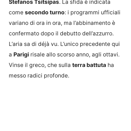
Stefanos Tsitsipas
. La sfida è indicata
come
secondo turno
: i programmi ufficiali
variano di ora in ora, ma l’abbinamento è
confermato dopo il debutto dell’azzurro.
L’aria sa di déjà vu. L’unico precedente qui
a
Parigi
risale allo scorso anno, agli ottavi.
Vinse il greco, che sulla
terra battuta
ha
messo radici profonde.