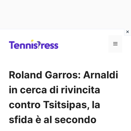
Vai
MENU
al
contenuto
Roland Garros: Arnaldi
in cerca di rivincita
contro Tsitsipas, la
sfida è al secondo