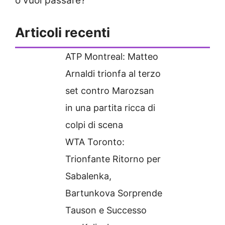
o vuoi passare?
Articoli recenti
ATP Montreal: Matteo
Arnaldi trionfa al terzo
set contro Marozsan
in una partita ricca di
colpi di scena
WTA Toronto:
Trionfante Ritorno per
Sabalenka,
Bartunkova Sorprende
Tauson e Successo