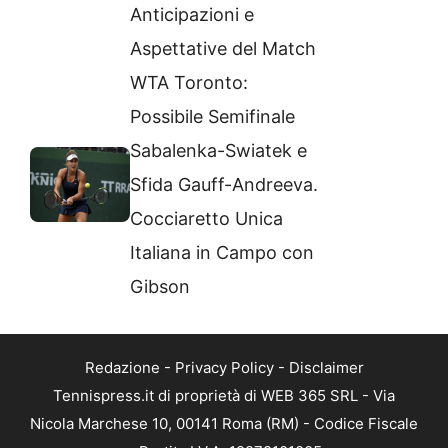
Anticipazioni e
Aspettative del Match
WTA Toronto:
Possibile Semifinale
Sabalenka-Swiatek e
Sfida Gauff-Andreeva.
Cocciaretto Unica
Italiana in Campo con
Gibson
Redazione
-
Privacy Policy
-
Disclaimer
Tennispress.it di proprietà di WEB 365 SRL - Via
Nicola Marchese 10, 00141 Roma (RM) - Codice Fiscale