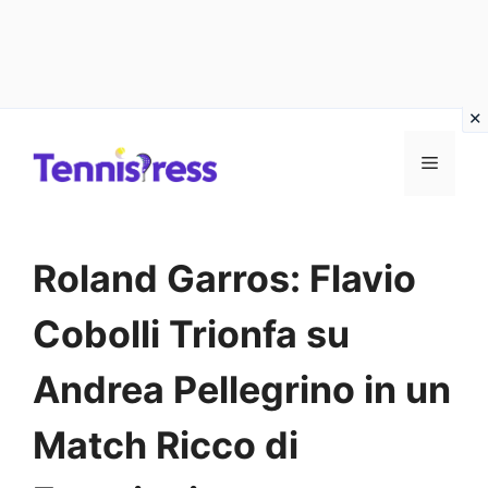
Vai
MENU
al
contenuto
Roland Garros: Flavio
Cobolli Trionfa su
Andrea Pellegrino in un
Match Ricco di