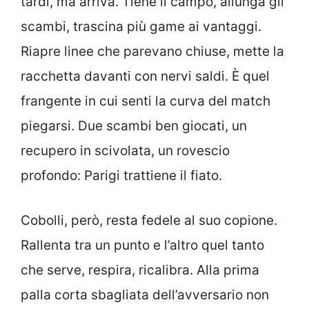
tardi, ma arriva. Tiene il campo, allunga gli
scambi, trascina più game ai vantaggi.
Riapre linee che parevano chiuse, mette la
racchetta davanti con nervi saldi. È quel
frangente in cui senti la curva del match
piegarsi. Due scambi ben giocati, un
recupero in scivolata, un rovescio
profondo: Parigi trattiene il fiato.
Cobolli, però, resta fedele al suo copione.
Rallenta tra un punto e l’altro quel tanto
che serve, respira, ricalibra. Alla prima
palla corta sbagliata dell’avversario non