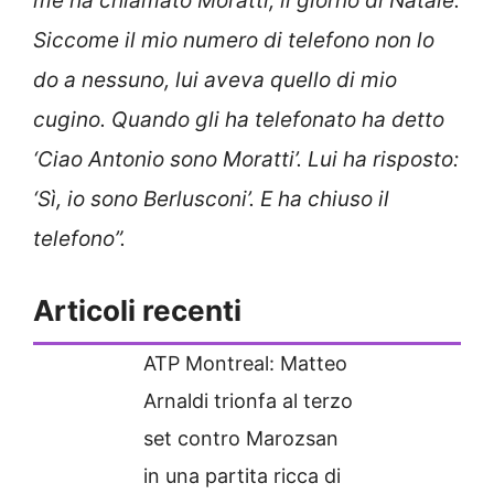
me ha chiamato Moratti, il giorno di Natale.
Siccome il mio numero di telefono non lo
do a nessuno, lui aveva quello di mio
cugino. Quando gli ha telefonato ha detto
‘Ciao Antonio sono Moratti’. Lui ha risposto:
‘Sì, io sono Berlusconi’. E ha chiuso il
telefono”.
Articoli recenti
ATP Montreal: Matteo
Arnaldi trionfa al terzo
set contro Marozsan
in una partita ricca di