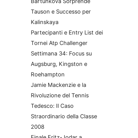
Bartunkova Sorprende
Tauson e Successo per
Kalinskaya
Partecipanti e Entry List dei
Tornei Atp Challenger
Settimana 34: Focus su
Augsburg, Kingston e
Roehampton
Jamie Mackenzie e la
Rivoluzione del Tennis
Tedesco: Il Caso
Straordinario della Classe
2008
Finale Fritz-Jodar a