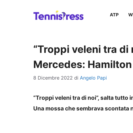
Vai
ATP
W
al
contenuto
“Troppi veleni tra di 
Mercedes: Hamilton
8 Dicembre 2022
di
Angelo Papi
“Troppi veleni tra di noi”, salta tutt
Una mossa che sembrava scontata no