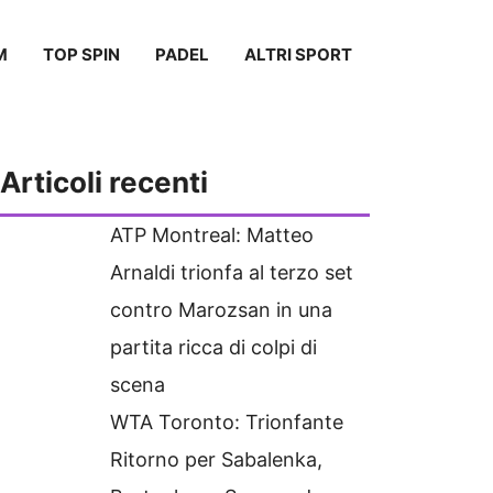
M
TOP SPIN
PADEL
ALTRI SPORT
Articoli recenti
ATP Montreal: Matteo
Arnaldi trionfa al terzo set
contro Marozsan in una
partita ricca di colpi di
scena
WTA Toronto: Trionfante
Ritorno per Sabalenka,