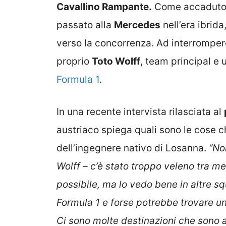
Cavallino Rampante.
Come accaduto 
passato alla
Mercedes
nell’era ibrid
verso la concorrenza. Ad interrompere
proprio
Toto Wolff
, team principal e 
Formula 1
.
In una recente intervista rilasciata al
austriaco spiega quali sono le cose 
dell’ingegnere nativo di Losanna.
“No
Wolff – c’è stato troppo veleno tra me
possibile, ma lo vedo bene in altre 
Formula 1 e forse potrebbe trovare un 
Ci sono molte destinazioni che sono a