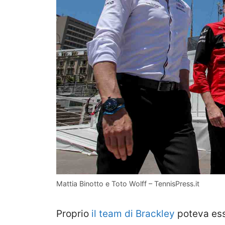
Mattia Binotto e Toto Wolff – TennisPress.it
Proprio
il team di Brackley
poteva esse