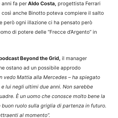
anni fa per
Aldo Costa,
progettista Ferrari
a, così anche Binotto poteva compiere il salto
 però ogni illazione ci ha pensato però
uomo di potere delle “Frecce d’Argento” in
podcast Beyond the Grid,
il manager
che ostano ad un possibile approdo
n vedo Mattia alla Mercedes – ha spiegato
 e lui negli ultimi due anni. Non sarebbe
squadre. È un uomo che conosce molto bene la
buon ruolo sulla griglia di partenza in futuro.
ttraenti al momento”.