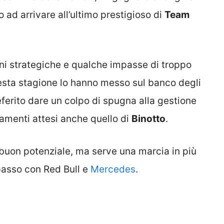
no ad arrivare all’ultimo prestigioso di
Team
ioni strategiche e qualche impasse di troppo
esta stagione lo hanno messo sul banco degli
ferito dare un colpo di spugna alla gestione
amenti attesi anche quello di
Binotto
.
l buon potenziale, ma serve una marcia in più
passo con Red Bull e
Mercedes
.