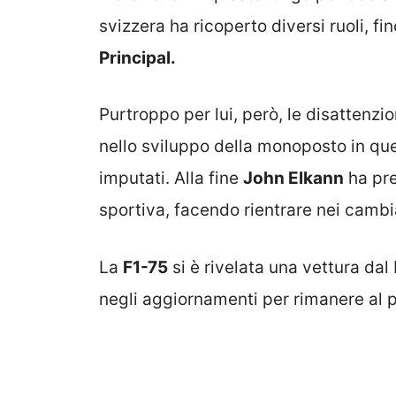
svizzera ha ricoperto diversi ruoli, fi
Principal.
Purtroppo per lui, però, le disattenz
nello sviluppo della monoposto in qu
imputati. Alla fine
John Elkann
ha pre
sportiva, facendo rientrare nei cambi
La
F1-75
si è rivelata una vettura da
negli aggiornamenti per rimanere al 