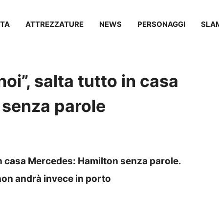
TA
ATTREZZATURE
NEWS
PERSONAGGI
SLA
noi”, salta tutto in casa
 senza parole
o in casa Mercedes: Hamilton senza parole.
n andrà invece in porto