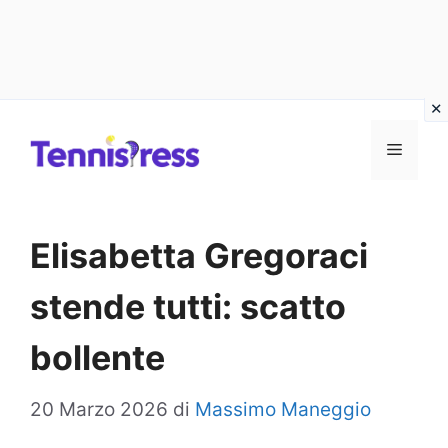
Vai
MENU
al
contenuto
Elisabetta Gregoraci
stende tutti: scatto
bollente
20 Marzo 2026
di
Massimo Maneggio