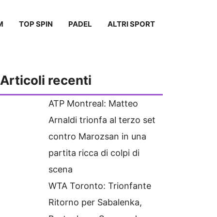
M
TOP SPIN
PADEL
ALTRI SPORT
Articoli recenti
ATP Montreal: Matteo
Arnaldi trionfa al terzo set
contro Marozsan in una
partita ricca di colpi di
scena
WTA Toronto: Trionfante
Ritorno per Sabalenka,