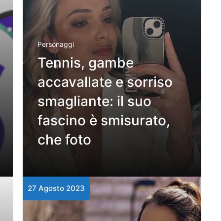
Personaggi
Tennis, gambe
accavallate e sorriso
smagliante: il suo
fascino è smisurato,
che foto
27 Agosto 2023