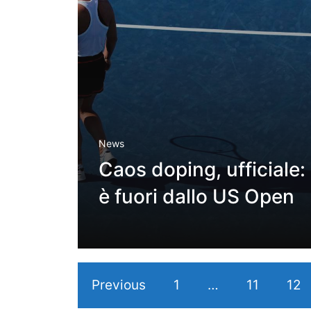
News
Caos doping, ufficiale:
è fuori dallo US Open
Previous
1
…
11
12