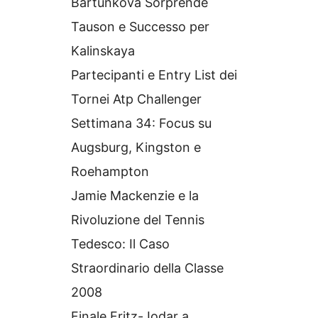
Bartunkova Sorprende
Tauson e Successo per
Kalinskaya
Partecipanti e Entry List dei
Tornei Atp Challenger
Settimana 34: Focus su
Augsburg, Kingston e
Roehampton
Jamie Mackenzie e la
Rivoluzione del Tennis
Tedesco: Il Caso
Straordinario della Classe
2008
Finale Fritz-Jodar a