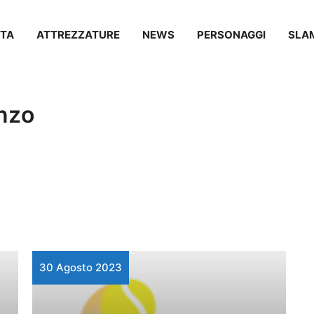
TA
ATTREZZATURE
NEWS
PERSONAGGI
SLA
nzo
30 Agosto 2023