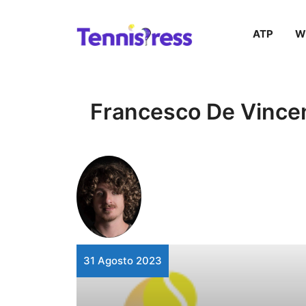
Vai
ATP
W
al
contenuto
Francesco De Vince
31 Agosto 2023