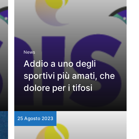
News
Addio a uno degli
sportivi più amati, che
dolore per i tifosi
25 Agosto 2023