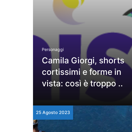
Personaggi
Camila Giorgi, shorts
cortissimi e forme in
vista: così è troppo ..
25 Agosto 2023