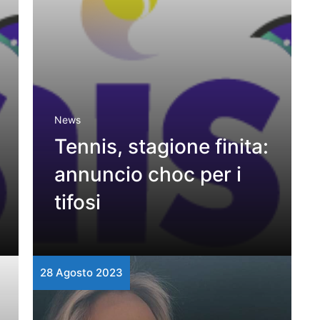
News
Tennis, stagione finita:
annuncio choc per i
tifosi
28 Agosto 2023