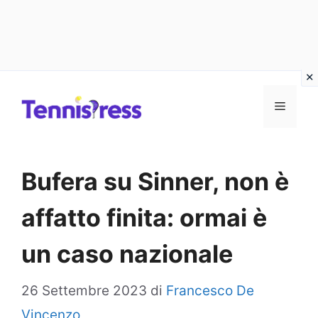
Vai
MENU
al
contenuto
Bufera su Sinner, non è
affatto finita: ormai è
un caso nazionale
26 Settembre 2023
di
Francesco De
Vincenzo