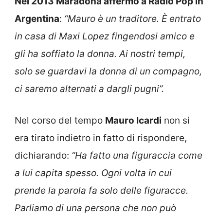
Nel 2013 Maradona affermò a Radio Pop in
Argentina
:
“Mauro è un traditore. È entrato
in casa di Maxi Lopez fingendosi amico e
gli ha soffiato la donna. Ai nostri tempi,
solo se guardavi la donna di un compagno,
ci saremo alternati a dargli pugni”.
Nel corso del tempo
Mauro Icardi
non si
era tirato indietro in fatto di rispondere,
dichiarando:
“Ha fatto una figuraccia come
a lui capita spesso. Ogni volta in cui
prende la parola fa solo delle figuracce.
Parliamo di una persona che non può