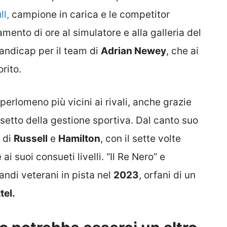
ll,
campione in carica e le competitor
amento di ore al simulatore e alla galleria del
andicap per il team di
Adrian Newey
, che ai
rito.
erlomeno più vicini ai rivali, anche grazie
ssetto della gestione sportiva. Dal canto suo
e di
Russell
e
Hamilton
, con il sette volte
 suoi consueti livelli. “Il Re Nero” e
andi veterani in pista nel
2023
, orfani di un
tel.