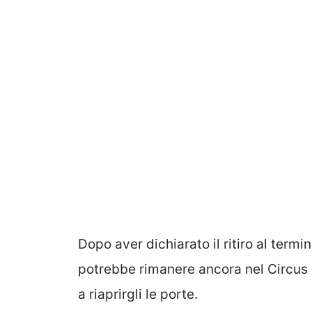
Dopo aver dichiarato il ritiro al term
potrebbe rimanere ancora nel Circus 
a riaprirgli le porte.