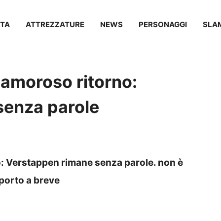
TA
ATTREZZATURE
NEWS
PERSONAGGI
SLA
clamoroso ritorno:
senza parole
o: Verstappen rimane senza parole. non è
 porto a breve