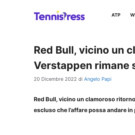
Vai
ATP
W
al
contenuto
Red Bull, vicino un 
Verstappen rimane 
20 Dicembre 2022
di
Angelo Papi
Red Bull, vicino un clamoroso ritorn
escluso che l’affare possa andare in