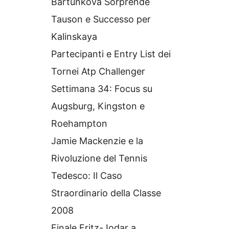
Bartunkova Sorprende
Tauson e Successo per
Kalinskaya
Partecipanti e Entry List dei
Tornei Atp Challenger
Settimana 34: Focus su
Augsburg, Kingston e
Roehampton
Jamie Mackenzie e la
Rivoluzione del Tennis
Tedesco: Il Caso
Straordinario della Classe
2008
Finale Fritz-Jodar a