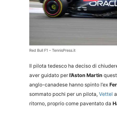
Red Bull F1 – TennisPress.it
Il pilota tedesco ha deciso di chiuder
aver guidato per
l’Aston Martin
quest
anglo-canadese hanno spinto l’ex
Fer
sommato pochi per un pilota,
Vettel
a
ritorno, proprio come paventato da
H