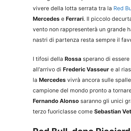
vivere della lotta serrata tra la
Red Bu
Mercedes
e
Ferrari
. Il piccolo decurt
vento non rappresenterà un grande h
nastri di partenza resta sempre il favo
I tifosi della
Rossa
sperano di essere p
all’arrivo di
Frederic Vasseur
e al ria
la
Mercedes
vivrà ancora sulle spall
campione del mondo pronto a tornare ai
Fernando Alonso
saranno gli unici gr
terzo fuoriclasse come
Sebastian Vet