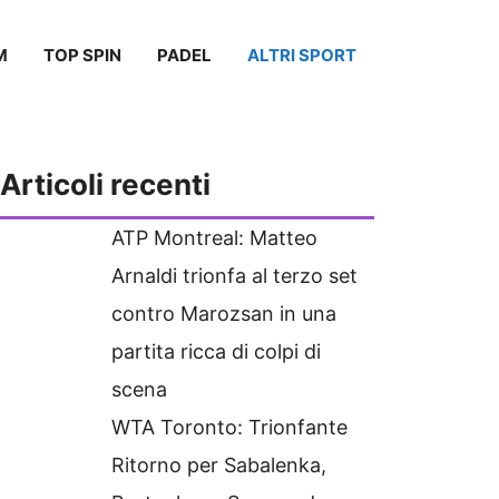
M
TOP SPIN
PADEL
ALTRI SPORT
Articoli recenti
ATP Montreal: Matteo
Arnaldi trionfa al terzo set
contro Marozsan in una
partita ricca di colpi di
scena
WTA Toronto: Trionfante
Ritorno per Sabalenka,