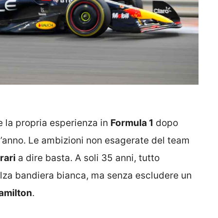
e la propria esperienza in
Formula 1
dopo
’anno. Le ambizioni non esagerate del team
rari
a dire basta. A soli 35 anni, tutto
lza bandiera bianca, ma senza escludere un
amilton
.