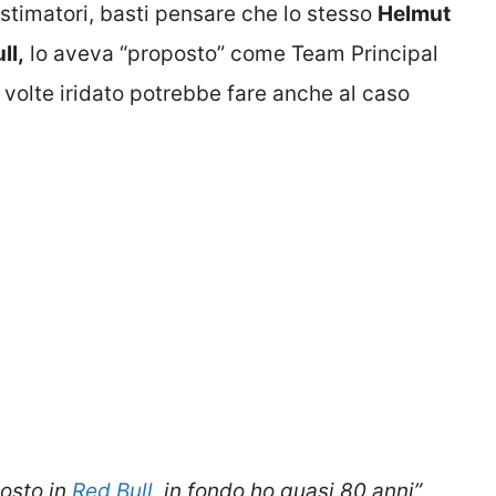
stimatori, basti pensare che lo stesso
Helmut
ll,
lo aveva “proposto” come Team Principal
l 4 volte iridato potrebbe fare anche al caso
osto in
Red Bull,
in fondo ho quasi 80 anni”,