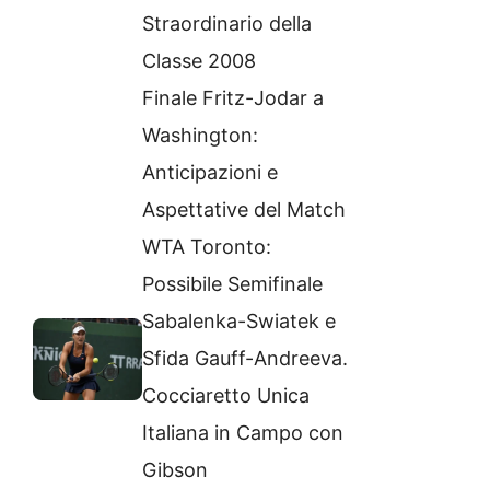
Straordinario della
Classe 2008
Finale Fritz-Jodar a
Washington:
Anticipazioni e
Aspettative del Match
WTA Toronto:
Possibile Semifinale
Sabalenka-Swiatek e
Sfida Gauff-Andreeva.
Cocciaretto Unica
Italiana in Campo con
Gibson