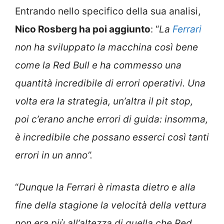
Entrando nello specifico della sua analisi,
Nico Rosberg ha poi aggiunto
: “
La
Ferrari
non ha sviluppato la macchina così bene
come la Red Bull e ha commesso una
quantità incredibile di errori operativi. Una
volta era la strategia, un’altra il pit stop,
poi c’erano anche errori di guida: insomma,
è incredibile che possano esserci così tanti
errori in un anno”.
“
Dunque la Ferrari è rimasta dietro e alla
fine della stagione la velocità della vettura
non era più all’altezza di quella che Red