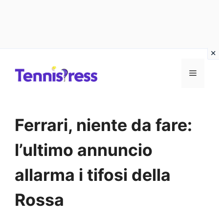
Vai
MENU
al
contenuto
Ferrari, niente da fare:
l’ultimo annuncio
allarma i tifosi della
Rossa