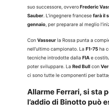
suo successore, ovvero
Frederic Vas
Sauber
. L’ingegnere francese
farà il
gennaio
, per preparare al meglio l’in
Con
Vasseur
la Rossa punta a compiere
nell’ultimo campionato. La
F1-75
ha co
tecniche introdotte dalla
FIA
e costit
poter sviluppare. La
Red Bull
con
Ver
ci sono tutte le componenti per batta
Allarme Ferrari, si sta
l’addio di Binotto può