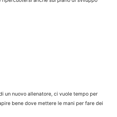
ripercuotersi anche sul piano di sviluppo
 di un nuovo allenatore, ci vuole tempo per
apire bene dove mettere le mani per fare dei