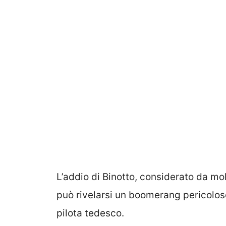
L’addio di Binotto, considerato da mol
può rivelarsi un boomerang pericolo
pilota tedesco.