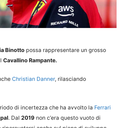
ia Binotto
possa rappresentare un grosso
el
Cavallino Rampante.
anche
Christian Danner
, rilasciando
eriodo di incertezza che ha avvolto la
Ferrari
ipal
. Dal
2019
non c’era questo vuoto di