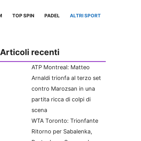
M
TOP SPIN
PADEL
ALTRI SPORT
Articoli recenti
ATP Montreal: Matteo
Arnaldi trionfa al terzo set
contro Marozsan in una
partita ricca di colpi di
scena
WTA Toronto: Trionfante
Ritorno per Sabalenka,