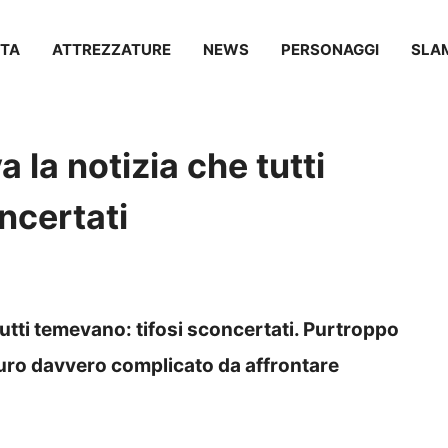
TA
ATTREZZATURE
NEWS
PERSONAGGI
SLA
a la notizia che tutti
ncertati
 tutti temevano: tifosi sconcertati. Purtroppo
turo davvero complicato da affrontare