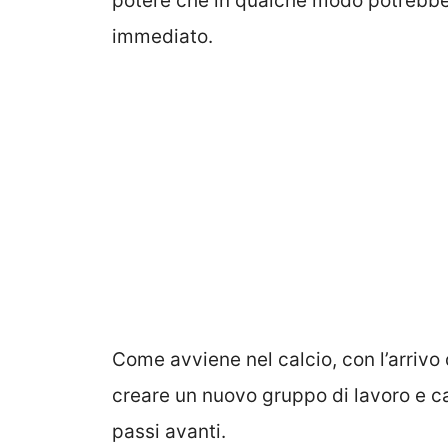
potere che in qualche modo potrebbe 
immediato.
Come avviene nel calcio, con l’arrivo
creare un nuovo gruppo di lavoro e c
passi avanti.