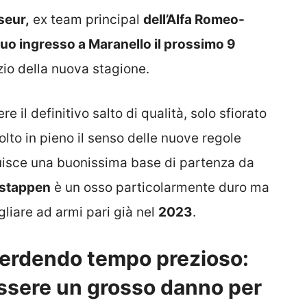
seur,
ex team principal
dell’Alfa Romeo-
 suo ingresso a Maranello il prossimo 9
izio della nuova stagione.
 il definitivo salto di qualità, solo sfiorato
lto in pieno il senso delle nuove regole
uisce una buonissima base di partenza da
stappen
è un osso particolarmente duro ma
gliare ad armi pari già nel
2023
.
 perdendo tempo prezioso:
 essere un grosso danno per