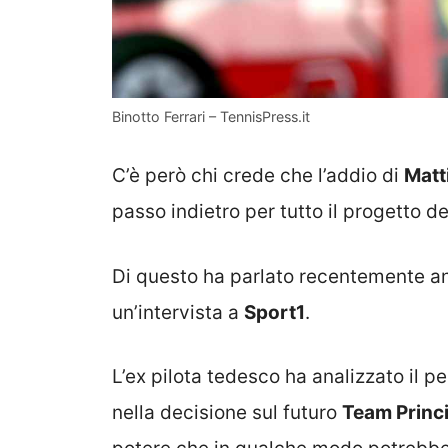
Binotto Ferrari – TennisPress.it
C’è però chi crede che l’addio di
Matt
passo indietro per tutto il progetto d
Di questo ha parlato recentemente 
un’intervista a
Sport1
.
L’ex pilota tedesco ha analizzato il p
nella decisione sul futuro
Team Princ