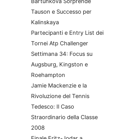
Bartunkova Sorprende
Tauson e Successo per
Kalinskaya
Partecipanti e Entry List dei
Tornei Atp Challenger
Settimana 34: Focus su
Augsburg, Kingston e
Roehampton
Jamie Mackenzie e la
Rivoluzione del Tennis
Tedesco: Il Caso
Straordinario della Classe
2008
Finale Fritz-Jodar a