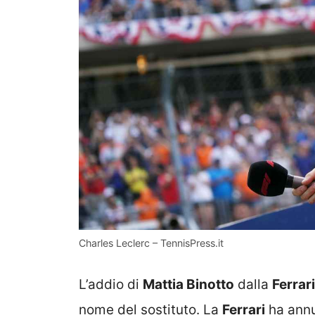
Charles Leclerc – TennisPress.it
L’addio di
Mattia Binotto
dalla
Ferrari
nome del sostituto. La
Ferrari
ha annu