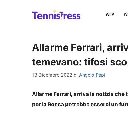
Vai
ATP
W
al
contenuto
Allarme Ferrari, arriv
temevano: tifosi sco
13 Dicembre 2022
di
Angelo Papi
Allarme Ferrari, arriva la notizia che
per la Rossa potrebbe esserci un fu