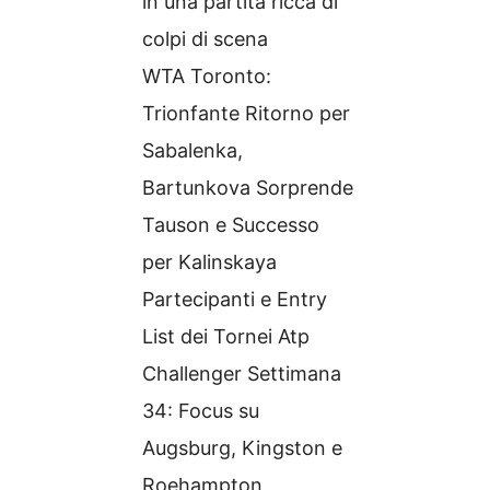
in una partita ricca di
colpi di scena
WTA Toronto:
Trionfante Ritorno per
Sabalenka,
Bartunkova Sorprende
Tauson e Successo
per Kalinskaya
Partecipanti e Entry
List dei Tornei Atp
Challenger Settimana
34: Focus su
Augsburg, Kingston e
Roehampton