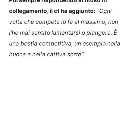
Poi sempre rispondendo al tifoso in
collegamento, il ct ha aggiunto:
“Ogni
volta che compete lo fa al massimo, non
l’ho mai sentito lamentarsi o piangere. È
una bestia competitiva, un esempio nella
buona e nella cattiva sorte”.