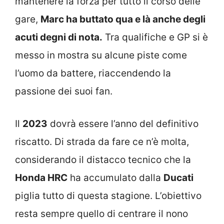
mantenere la forza per tutto il corso delle
gare,
Marc ha buttato qua e là anche degli
acuti degni di nota.
Tra qualifiche e GP si è
messo in mostra su alcune piste come
l’uomo da battere, riaccendendo la
passione dei suoi fan.
Il
2023
dovrà essere l’anno del definitivo
riscatto. Di strada da fare ce n’è molta,
considerando il distacco tecnico che la
Honda HRC
ha accumulato dalla
Ducati
piglia tutto di questa stagione. L’obiettivo
resta sempre quello di centrare il nono