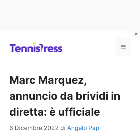
Vai
MENU
al
contenuto
Marc Marquez,
annuncio da brividi in
diretta: è ufficiale
6 Dicembre 2022
di
Angelo Papi