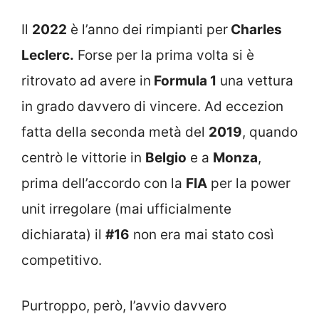
Il
2022
è l’anno dei rimpianti per
Charles
Leclerc.
Forse per la prima volta si è
ritrovato ad avere in
Formula 1
una vettura
in grado davvero di vincere. Ad eccezion
fatta della seconda metà del
2019
, quando
centrò le vittorie in
Belgio
e a
Monza
,
prima dell’accordo con la
FIA
per la power
unit irregolare (mai ufficialmente
dichiarata) il
#16
non era mai stato così
competitivo.
Purtroppo, però, l’avvio davvero