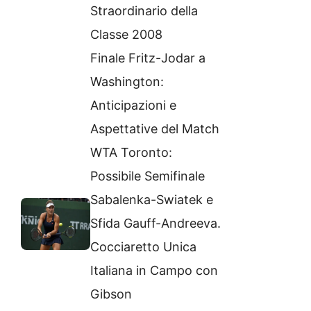
Straordinario della
Classe 2008
Finale Fritz-Jodar a
Washington:
Anticipazioni e
Aspettative del Match
WTA Toronto:
Possibile Semifinale
Sabalenka-Swiatek e
Sfida Gauff-Andreeva.
Cocciaretto Unica
Italiana in Campo con
Gibson