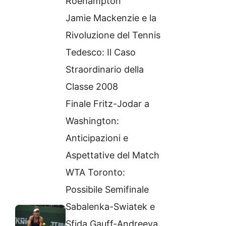
Roehampton
Jamie Mackenzie e la
Rivoluzione del Tennis
Tedesco: Il Caso
Straordinario della
Classe 2008
Finale Fritz-Jodar a
Washington:
Anticipazioni e
Aspettative del Match
WTA Toronto:
Possibile Semifinale
Sabalenka-Swiatek e
Sfida Gauff-Andreeva.