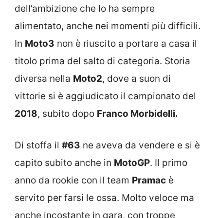
dell’ambizione che lo ha sempre
alimentato, anche nei momenti più difficili.
In
Moto3
non è riuscito a portare a casa il
titolo prima del salto di categoria. Storia
diversa nella
Moto2
, dove a suon di
vittorie si è aggiudicato il campionato del
2018
, subito dopo
Franco Morbidelli.
Di stoffa il
#63
ne aveva da vendere e si è
capito subito anche in
MotoGP
. Il primo
anno da rookie con il team
Pramac
è
servito per farsi le ossa. Molto veloce ma
anche incostante in gara, con troppe