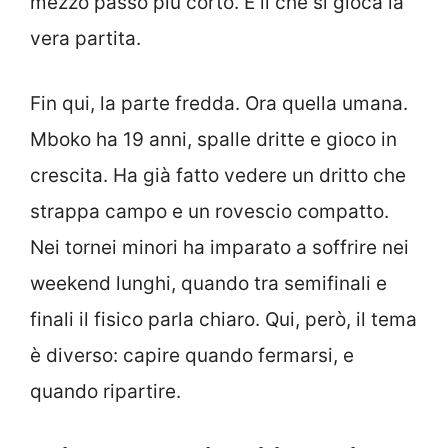
mezzo passo più corto. È lì che si gioca la
vera partita.
Fin qui, la parte fredda. Ora quella umana.
Mboko ha 19 anni, spalle dritte e gioco in
crescita. Ha già fatto vedere un dritto che
strappa campo e un rovescio compatto.
Nei tornei minori ha imparato a soffrire nei
weekend lunghi, quando tra semifinali e
finali il fisico parla chiaro. Qui, però, il tema
è diverso: capire quando fermarsi, e
quando ripartire.