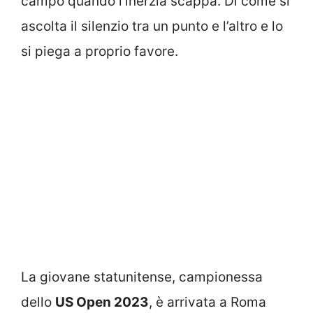
campo quando l’inerzia scappa. Di come si
ascolta il silenzio tra un punto e l’altro e lo
si piega a proprio favore.
La giovane statunitense, campionessa
dello
US Open 2023
, è arrivata a Roma