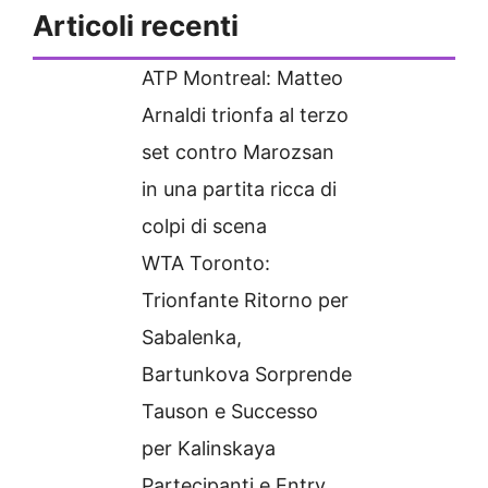
Articoli recenti
ATP Montreal: Matteo
Arnaldi trionfa al terzo
set contro Marozsan
in una partita ricca di
colpi di scena
WTA Toronto:
Trionfante Ritorno per
Sabalenka,
Bartunkova Sorprende
Tauson e Successo
per Kalinskaya
Partecipanti e Entry