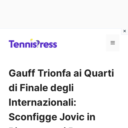
Vai
MENU
al
contenuto
Gauff Trionfa ai Quarti
di Finale degli
Internazionali:
Sconfigge Jovic in