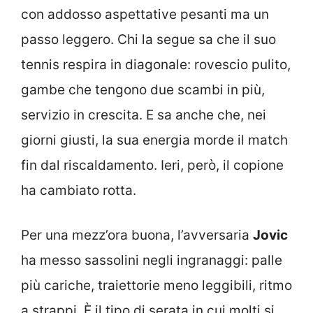
con addosso aspettative pesanti ma un
passo leggero. Chi la segue sa che il suo
tennis respira in diagonale: rovescio pulito,
gambe che tengono due scambi in più,
servizio in crescita. E sa anche che, nei
giorni giusti, la sua energia morde il match
fin dal riscaldamento. Ieri, però, il copione
ha cambiato rotta.
Per una mezz’ora buona, l’avversaria
Jovic
ha messo sassolini negli ingranaggi: palle
più cariche, traiettorie meno leggibili, ritmo
a strappi. È il tipo di serata in cui molti si