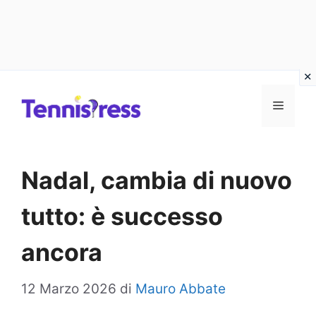
Vai
MENU
al
contenuto
Nadal, cambia di nuovo
tutto: è successo
ancora
12 Marzo 2026
di
Mauro Abbate