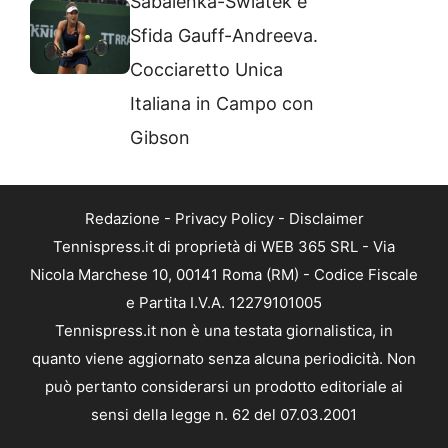
Sabalenka-Swiatek e
Sfida Gauff-Andreeva.
Cocciaretto Unica
Italiana in Campo con
Gibson
Redazione
-
Privacy Policy
-
Disclaimer
Tennispress.it di proprietà di WEB 365 SRL - Via
Nicola Marchese 10, 00141 Roma (RM) - Codice Fiscale
e Partita I.V.A. 12279101005
Tennispress.it non è una testata giornalistica, in
quanto viene aggiornato senza alcuna periodicità. Non
può pertanto considerarsi un prodotto editoriale ai
sensi della legge n. 62 del 07.03.2001