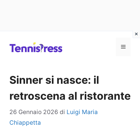
Vai
MENU
al
contenuto
Sinner si nasce: il
retroscena al ristorante
26 Gennaio 2026
di
Luigi Maria
Chiappetta