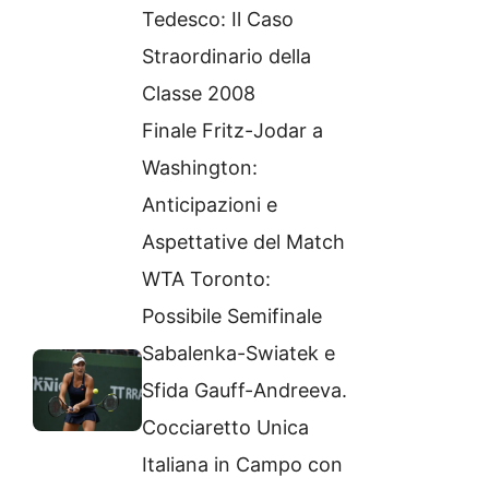
Tedesco: Il Caso
Straordinario della
Classe 2008
Finale Fritz-Jodar a
Washington:
Anticipazioni e
Aspettative del Match
WTA Toronto:
Possibile Semifinale
Sabalenka-Swiatek e
Sfida Gauff-Andreeva.
Cocciaretto Unica
Italiana in Campo con