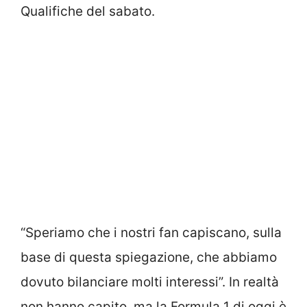
Qualifiche del sabato.
“Speriamo che i nostri fan capiscano, sulla
base di questa spiegazione, che abbiamo
dovuto bilanciare molti interessi”. In realtà
non hanno capito, ma la Formula 1 di oggi è