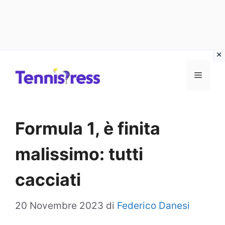
Vai
MENU
al
contenuto
Formula 1, è finita
malissimo: tutti
cacciati
20 Novembre 2023
di
Federico Danesi