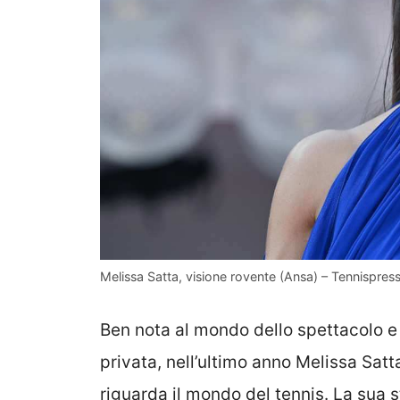
Melissa Satta, visione rovente (Ansa) – Tennispress
Ben nota al mondo dello spettacolo e d
privata, nell’ultimo anno Melissa Satta
riguarda il mondo del tennis. La sua 