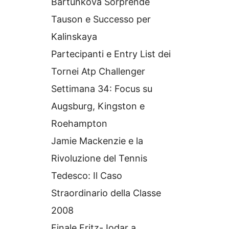
Bartunkova Sorprende
Tauson e Successo per
Kalinskaya
Partecipanti e Entry List dei
Tornei Atp Challenger
Settimana 34: Focus su
Augsburg, Kingston e
Roehampton
Jamie Mackenzie e la
Rivoluzione del Tennis
Tedesco: Il Caso
Straordinario della Classe
2008
Finale Fritz-Jodar a