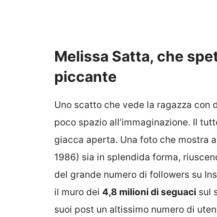
Melissa Satta, che spe
piccante
Uno scatto che vede la ragazza con d
poco spazio all’immaginazione. Il t
giacca aperta. Una foto che mostra a
1986) sia in splendida forma, riusce
del grande numero di followers su In
il muro dei
4,8 milioni di seguaci
sul 
suoi post un altissimo numero di utent