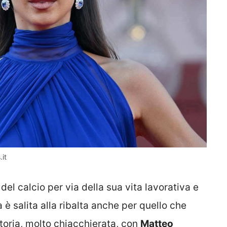
.it
el calcio per via della sua vita lavorativa e
 è salita alla ribalta anche per quello che
storia, molto chiacchierata, con
Matteo