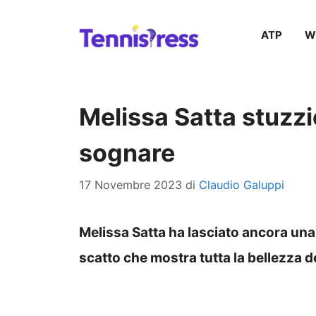
Vai
ATP
W
al
contenuto
Melissa Satta stuzzic
sognare
17 Novembre 2023
di
Claudio Galuppi
Melissa Satta ha lasciato ancora una
scatto che mostra tutta la bellezza de