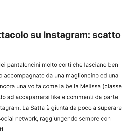
ttacolo su Instagram: scatto
ei pantaloncini molto corti che lasciano ben
utto accompagnato da una maglioncino ed una
ncora una volta come la bella Melissa (classe
ndo ad accaparrarsi like e commenti da parte
stagram. La Satta è giunta da poco a superare
social network, raggiungendo sempre con
i.