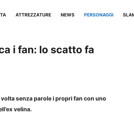
TA
ATTREZZATURE
NEWS
PERSONAGGI
SLA
a i fan: lo scatto fa
 volta senza parole i propri fan con uno
ll’ex velina.