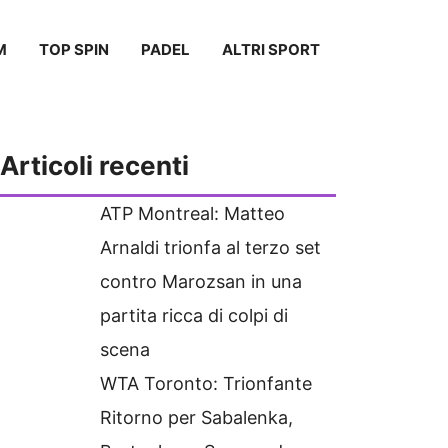
M
TOP SPIN
PADEL
ALTRI SPORT
Articoli recenti
ATP Montreal: Matteo
Arnaldi trionfa al terzo set
contro Marozsan in una
partita ricca di colpi di
scena
WTA Toronto: Trionfante
Ritorno per Sabalenka,