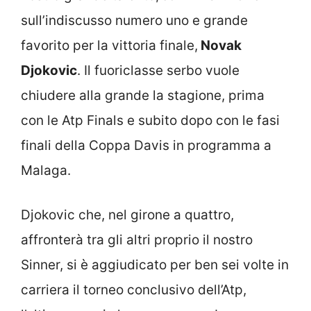
sull’indiscusso numero uno e grande
favorito per la vittoria finale,
Novak
Djokovic
. Il fuoriclasse serbo vuole
chiudere alla grande la stagione, prima
con le Atp Finals e subito dopo con le fasi
finali della Coppa Davis in programma a
Malaga.
Djokovic che, nel girone a quattro,
affronterà tra gli altri proprio il nostro
Sinner, si è aggiudicato per ben sei volte in
carriera il torneo conclusivo dell’Atp,