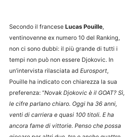
Secondo il francese
Lucas Pouille
,
ventinovenne ex numero 10 del Ranking,
non ci sono dubbi: il più grande di tutti i
tempi non può non essere Djokovic. In
un’intervista rilasciata ad
Eurosport
,
Pouille ha indicato con chiarezza la sua
preferenza: “
Novak Djokovic è il GOAT? Sì,
le cifre parlano chiaro. Oggi ha 36 anni,
venti di carriera e quasi 100 titoli. E ha
ancora fame di vittorie. Penso che possa
giocare per altri due, tre o anche quattro