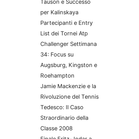
Tauson e Successo
per Kalinskaya
Partecipanti e Entry
List dei Tornei Atp
Challenger Settimana
34: Focus su
Augsburg, Kingston e
Roehampton
Jamie Mackenzie e la
Rivoluzione del Tennis
Tedesco: Il Caso
Straordinario della
Classe 2008
Finale Fritz-Jodar a