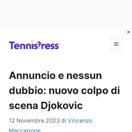
Vai
MENU
al
contenuto
Annuncio e nessun
dubbio: nuovo colpo di
scena Djokovic
12 Novembre 2023
di
Vincenzo
Maccarrone