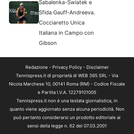
Sabalenka-Swiatek e
Sfida Gauff-Andreeva.
Cocciaretto Unica
Italiana in Campo con
Gibson
Redazione
-
Privacy Policy
-
Disclaimer
Tennispress.it di proprietà di WEB 365 SRL - Via
Nicola Marchese 10, 00141 Roma (RM) - Codice Fiscale
e Partita I.V.A. 12279101005
Tennispress.it non è una testata giornalistica, in
quanto viene aggiornato senza alcuna periodicità. Non
può pertanto considerarsi un prodotto editoriale ai
sensi della legge n. 62 del 07.03.2001