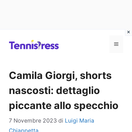
Vai
MENU
al
contenuto
Camila Giorgi, shorts
nascosti: dettaglio
piccante allo specchio
7 Novembre 2023
di
Luigi Maria
Chiappetta