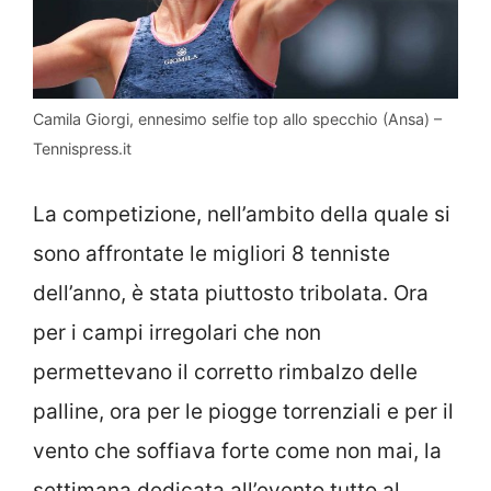
Camila Giorgi, ennesimo selfie top allo specchio (Ansa) –
Tennispress.it
La competizione, nell’ambito della quale si
sono affrontate le migliori 8 tenniste
dell’anno, è stata piuttosto tribolata. Ora
per i campi irregolari che non
permettevano il corretto rimbalzo delle
palline, ora per le piogge torrenziali e per il
vento che soffiava forte come non mai, la
settimana dedicata all’evento tutto al