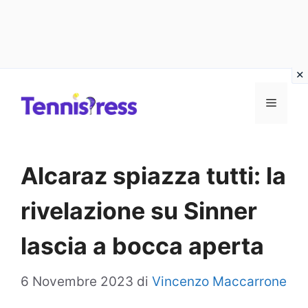
Vai
MENU
al
contenuto
Alcaraz spiazza tutti: la
rivelazione su Sinner
lascia a bocca aperta
6 Novembre 2023
di
Vincenzo Maccarrone