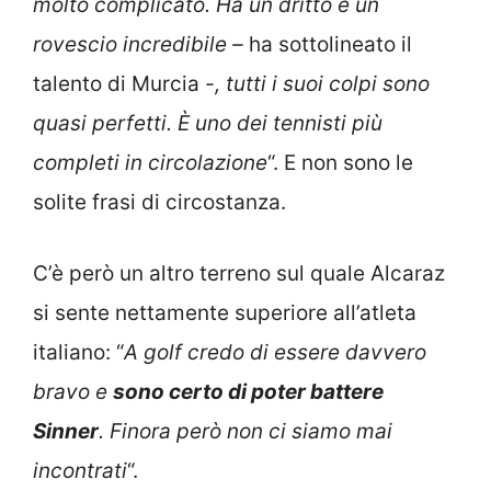
molto complicato. Ha un dritto e un
rovescio incredibile –
ha sottolineato il
talento di Murcia
-, tutti i suoi colpi sono
quasi perfetti. È uno dei tennisti più
completi in circolazione
“. E non sono le
solite frasi di circostanza.
C’è però un altro terreno sul quale Alcaraz
si sente nettamente superiore all’atleta
italiano: “
A golf credo di essere davvero
bravo e
sono certo di poter battere
Sinner
. Finora però non ci siamo mai
incontrati
“.