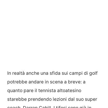
In realtà anche una sfida sui campi di golf
potrebbe andare in scena a breve: a
quanto pare il tennista altoatesino
starebbe prendendo lezioni dal suo super
coach, Darren Cahill. I tifosi sono già in