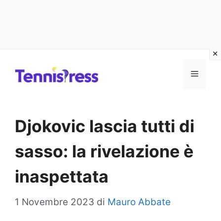
Vai
MENU
al
contenuto
Djokovic lascia tutti di
sasso: la rivelazione è
inaspettata
1 Novembre 2023
di
Mauro Abbate