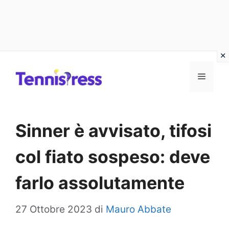
Vai
MENU
al
contenuto
Sinner è avvisato, tifosi
col fiato sospeso: deve
farlo assolutamente
27 Ottobre 2023
di
Mauro Abbate