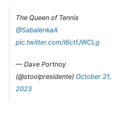
The Queen of Tennis
@SabalenkaA
pic.twitter.com/I6ctfJWCLg
— Dave Portnoy
(@stoolpresidente)
October 21,
2023