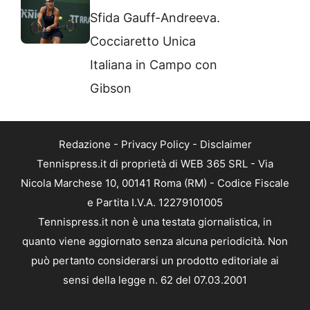
Sfida Gauff-Andreeva.
Cocciaretto Unica
Italiana in Campo con
Gibson
Redazione
-
Privacy Policy
-
Disclaimer
Tennispress.it di proprietà di WEB 365 SRL - Via
Nicola Marchese 10, 00141 Roma (RM) - Codice Fiscale
e Partita I.V.A. 12279101005
Tennispress.it non è una testata giornalistica, in
quanto viene aggiornato senza alcuna periodicità. Non
può pertanto considerarsi un prodotto editoriale ai
sensi della legge n. 62 del 07.03.2001