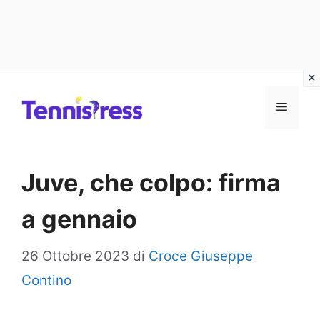
Vai
MENU
al
contenuto
Juve, che colpo: firma
a gennaio
26 Ottobre 2023
di
Croce Giuseppe
Contino