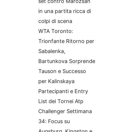
set contro Marozsan
in una partita ricca di
colpi di scena
WTA Toronto:
Trionfante Ritorno per
Sabalenka,
Bartunkova Sorprende
Tauson e Successo
per Kalinskaya
Partecipanti e Entry
List dei Tornei Atp
Challenger Settimana
34: Focus su
Augsburg, Kingston e