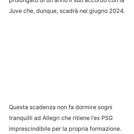
prolungato di un anno il suo accordo con la
Juve che, dunque, scadrà nel giugno 2024.
Questa scadenza non fa dormire sogni
tranquilli ad Allegri che ritiene l’ex PSG
imprescindibile per la propria formazione.