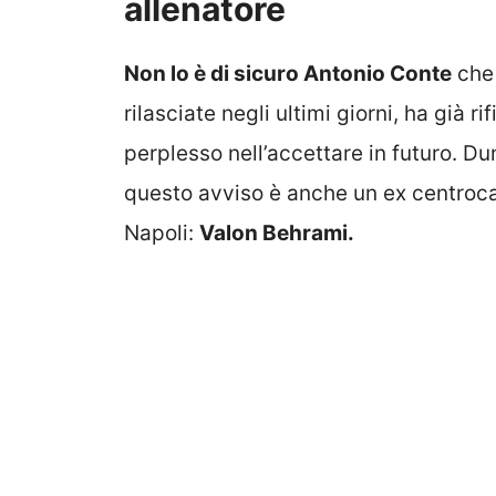
allenatore
Non lo è di sicuro Antonio Conte
che 
rilasciate negli ultimi giorni, ha già 
perplesso nell’accettare in futuro. Du
questo avviso è anche un ex centrocamp
Napoli:
Valon Behrami.