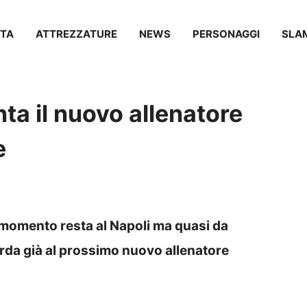
TA
ATTREZZATURE
NEWS
PERSONAGGI
SLA
nta il nuovo allenatore
e
l momento resta al Napoli ma quasi da
rda già al prossimo nuovo allenatore