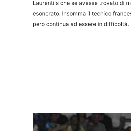
Laurentiis che se avesse trovato di m
esonerato. Insomma il tecnico franc
però continua ad essere in difficoltà.