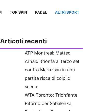
M
TOP SPIN
PADEL
ALTRI SPORT
Articoli recenti
ATP Montreal: Matteo
Arnaldi trionfa al terzo set
contro Marozsan in una
partita ricca di colpi di
scena
WTA Toronto: Trionfante
Ritorno per Sabalenka,