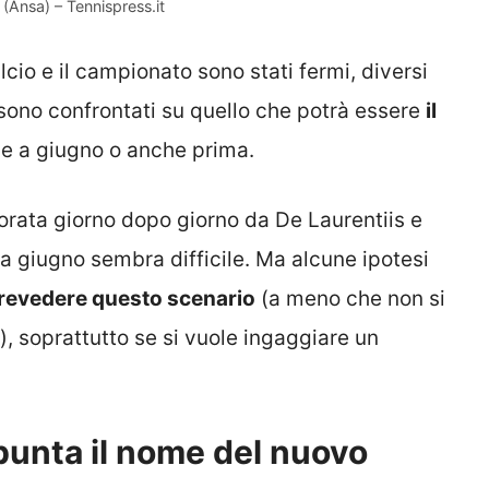
(Ansa) – Tennispress.it
alcio e il campionato sono stati fermi, diversi
i sono confrontati su quello che potrà essere
il
se a giugno o anche prima.
orata giorno dopo giorno da De Laurentiis e
a giugno sembra difficile. Ma alcune ipotesi
revedere questo scenario
(a meno che non si
), soprattutto se si vuole ingaggiare un
spunta il nome del nuovo