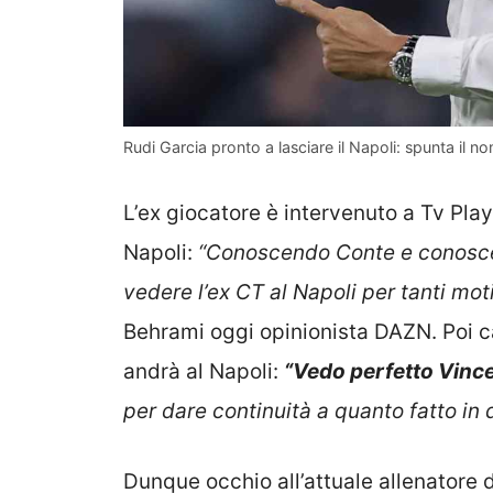
Rudi Garcia pronto a lasciare il Napoli: spunta il no
L’ex giocatore è intervenuto a Tv Play
Napoli:
“Conoscendo Conte e conoscen
vedere l’ex CT al Napoli per tanti mot
Behrami oggi opinionista DAZN. Poi ca
andrà al Napoli:
“Vedo perfetto Vince
per dare continuità a quanto fatto in q
Dunque occhio all’attuale allenatore 