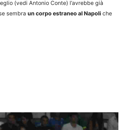
eglio (vedi Antonio Conte) l’avrebbe già
ese sembra
un corpo estraneo al Napoli
che