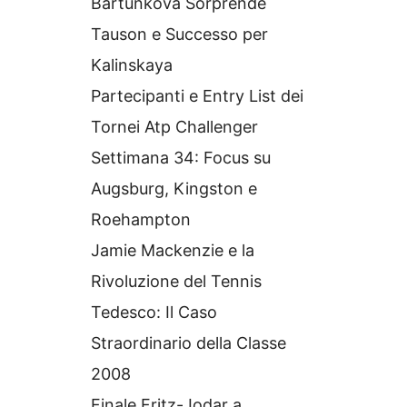
Bartunkova Sorprende
Tauson e Successo per
Kalinskaya
Partecipanti e Entry List dei
Tornei Atp Challenger
Settimana 34: Focus su
Augsburg, Kingston e
Roehampton
Jamie Mackenzie e la
Rivoluzione del Tennis
Tedesco: Il Caso
Straordinario della Classe
2008
Finale Fritz-Jodar a