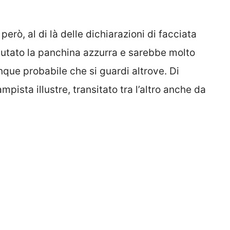
però, al di là delle dichiarazioni di facciata
rifiutato la panchina azzurra e sarebbe molto
nque probabile che si guardi altrove. Di
ista illustre, transitato tra l’altro anche da