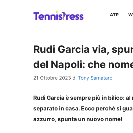
Vai
ATP
W
al
contenuto
Rudi Garcia via, spu
del Napoli: che nom
21 Ottobre 2023
di
Tony Sarnataro
Rudi Garcia è sempre più in bilico: a
separato in casa. Ecco perché si gua
azzurro, spunta un nuovo nome!