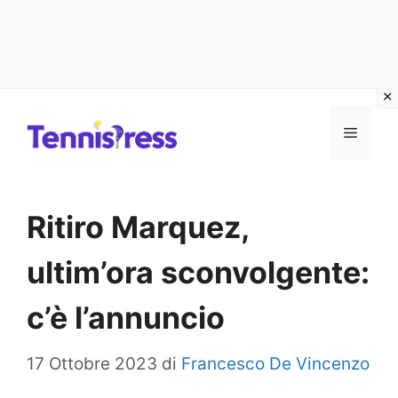
Vai
MENU
al
contenuto
Ritiro Marquez,
ultim’ora sconvolgente:
c’è l’annuncio
17 Ottobre 2023
di
Francesco De Vincenzo