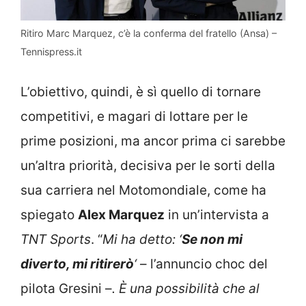
Ritiro Marc Marquez, c’è la conferma del fratello (Ansa) –
Tennispress.it
L’obiettivo, quindi, è sì quello di tornare
competitivi, e magari di lottare per le
prime posizioni, ma ancor prima ci sarebbe
un’altra priorità, decisiva per le sorti della
sua carriera nel Motomondiale, come ha
spiegato
Alex Marquez
in un’intervista a
TNT Sports
. “
Mi ha detto: ‘
Se non mi
diverto, mi ritirerò
‘
– l’annuncio choc del
pilota Gresini –
. È una possibilità che al