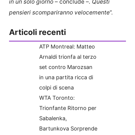
in un solo giorno
– conclude –
. Questi
pensieri scompariranno velocemente
“.
Articoli recenti
ATP Montreal: Matteo
Arnaldi trionfa al terzo
set contro Marozsan
in una partita ricca di
colpi di scena
WTA Toronto:
Trionfante Ritorno per
Sabalenka,
Bartunkova Sorprende