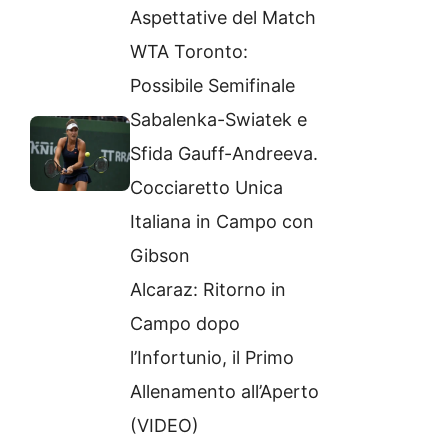
Aspettative del Match
WTA Toronto:
Possibile Semifinale
Sabalenka-Swiatek e
Sfida Gauff-Andreeva.
Cocciaretto Unica
Italiana in Campo con
Gibson
Alcaraz: Ritorno in
Campo dopo
l’Infortunio, il Primo
Allenamento all’Aperto
(VIDEO)