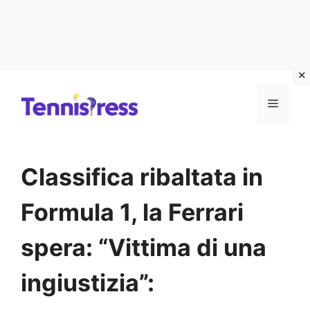
Vai
MENU
al
contenuto
Classifica ribaltata in
Formula 1, la Ferrari
spera: “Vittima di una
ingiustizia”: