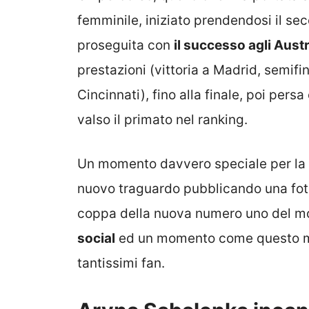
femminile, iniziato prendendosi il se
proseguita con
il successo agli Aust
prestazioni (vittoria a Madrid, semif
Cincinnati), fino alla finale, poi pers
valso il primato nel ranking.
Un momento davvero speciale per la te
nuovo traguardo pubblicando una fot
coppa della nuova numero uno del mo
social
ed un momento come questo mer
tantissimi fan.