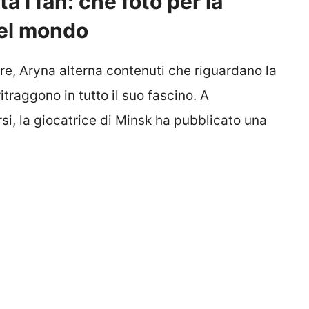
 i fan: che foto per la
el mondo
are, Aryna alterna contenuti che riguardano la
ritraggono in tutto il suo fascino. A
rsi, la giocatrice di Minsk ha pubblicato una