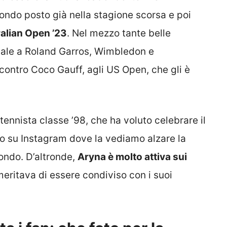
condo posto già nella stagione scorsa e poi
ralian Open ’23
. Nel mezzo tante belle
inale a Roland Garros, Wimbledon e
a contro Coco Gauff, agli US Open, che gli è
nnista classe ’98, che ha voluto celebrare il
o su Instagram dove la vediamo alzare la
ndo. D’altronde,
Aryna è molto attiva sui
itava di essere condiviso con i suoi