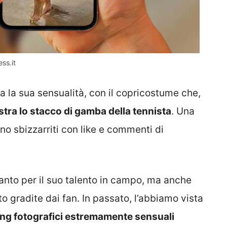
ss.it
 la sua sensualità, con il copricostume che,
stra lo stacco di gamba della tennista
. Una
ono sbizzarriti con like e commenti di
anto per il suo talento in campo, ma anche
o gradite dai fan. In passato, l’abbiamo vista
ng fotografici estremamente sensuali