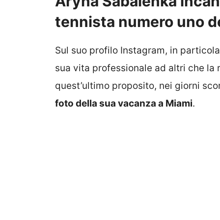
Aryna Sabalenka incanta
tennista numero uno d
Sul suo profilo Instagram, in particol
sua vita professionale ad altri che la 
quest’ultimo proposito, nei giorni sco
foto della sua vacanza a Miami
.