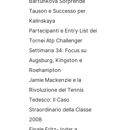
Bartunkova Sorprende
Tauson e Successo per
Kalinskaya
Partecipanti e Entry List dei
Tornei Atp Challenger
Settimana 34: Focus su
Augsburg, Kingston e
Roehampton
Jamie Mackenzie e la
Rivoluzione del Tennis
Tedesco: Il Caso
Straordinario della Classe
2008
Finale Fritz-Jodar a