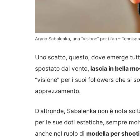
Aryna Sabalenka, una “visione” per i fan – Tennispre
Uno scatto, questo, dove emerge tutta
spostato dal vento,
lascia in bella mo
“visione” per i suoi followers che si s
apprezzamento.
D’altronde, Sabalenka non è nota solt
per le sue doti estetiche, sempre molt
anche nel ruolo di
modella per shooti