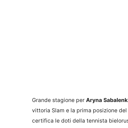
Grande stagione per
Aryna
Sabalenk
vittoria Slam e la prima posizione de
certifica le doti della tennista bielo