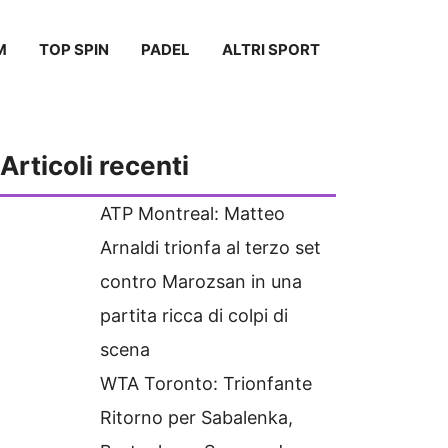
M
TOP SPIN
PADEL
ALTRI SPORT
Articoli recenti
ATP Montreal: Matteo
Arnaldi trionfa al terzo set
contro Marozsan in una
partita ricca di colpi di
scena
WTA Toronto: Trionfante
Ritorno per Sabalenka,