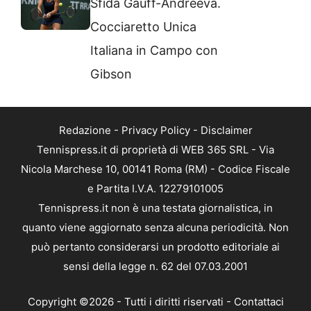
Sfida Gauff-Andreeva.
Cocciaretto Unica
Italiana in Campo con
Gibson
Redazione
-
Privacy Policy
-
Disclaimer
Tennispress.it di proprietà di WEB 365 SRL - Via
Nicola Marchese 10, 00141 Roma (RM) - Codice Fiscale
e Partita I.V.A. 12279101005
Tennispress.it non è una testata giornalistica, in
quanto viene aggiornato senza alcuna periodicità. Non
può pertanto considerarsi un prodotto editoriale ai
sensi della legge n. 62 del 07.03.2001
Copyright ©2026 - Tutti i diritti riservati -
Contattaci