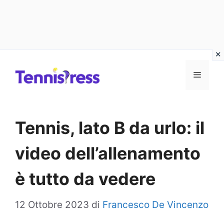
Vai
MENU
al
contenuto
Tennis, lato B da urlo: il
video dell’allenamento
è tutto da vedere
12 Ottobre 2023
di
Francesco De Vincenzo