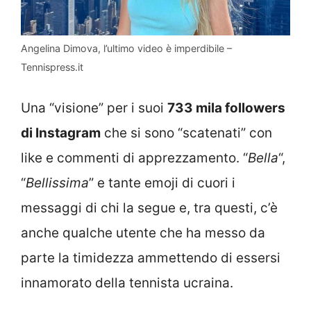
Angelina Dimova, l’ultimo video è imperdibile –
Tennispress.it
Una “visione” per i suoi
733 mila followers
di Instagram
che si sono “scatenati” con
like e commenti di apprezzamento. “
Bella
“,
“
Bellissima
” e tante emoji di cuori i
messaggi di chi la segue e, tra questi, c’è
anche qualche utente che ha messo da
parte la timidezza ammettendo di essersi
innamorato della tennista ucraina.