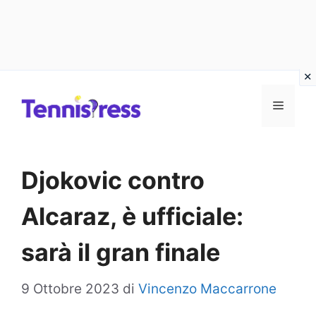
Vai
MENU
al
contenuto
Djokovic contro
Alcaraz, è ufficiale:
sarà il gran finale
9 Ottobre 2023
di
Vincenzo Maccarrone