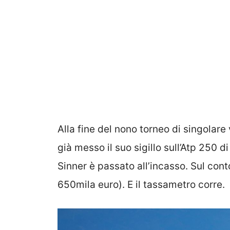
Alla fine del nono torneo di singolare
già messo il suo sigillo sull’Atp 250 d
Sinner è passato all’incasso. Sul cont
650mila euro). E il tassametro corre.