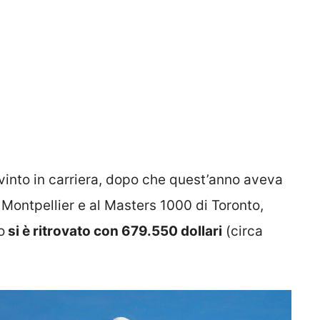
 vinto in carriera, dopo che quest’anno aveva
i Montpellier e al Masters 1000 di Toronto,
o
si è ritrovato con 679.550 dollari
(circa