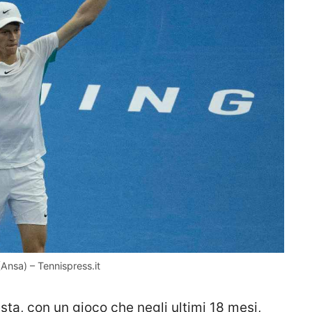
Ansa) – Tennispress.it
ta, con un gioco che negli ultimi 18 mesi,