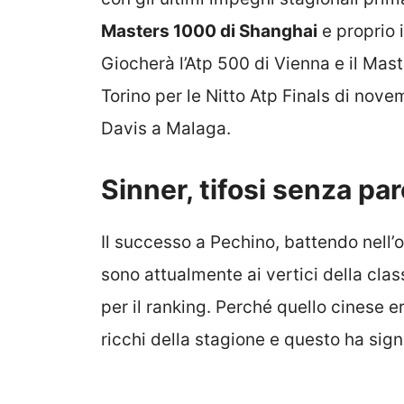
Masters 1000 di Shanghai
e proprio 
Giocherà l’Atp 500 di Vienna e il Mas
Torino per le Nitto Atp Finals di nove
Davis a Malaga.
Sinner, tifosi senza p
Il successo a Pechino, battendo nell’
sono attualmente ai vertici della cla
per il ranking. Perché quello cinese e
ricchi della stagione e questo ha sign