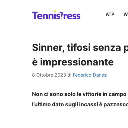
Vai
ATP
W
al
contenuto
Sinner, tifosi senza 
è impressionante
8 Ottobre 2023
di
Federico Danesi
Non ci sono solo le vittorie in campo 
l’ultimo dato sugli incassi è pazzesc