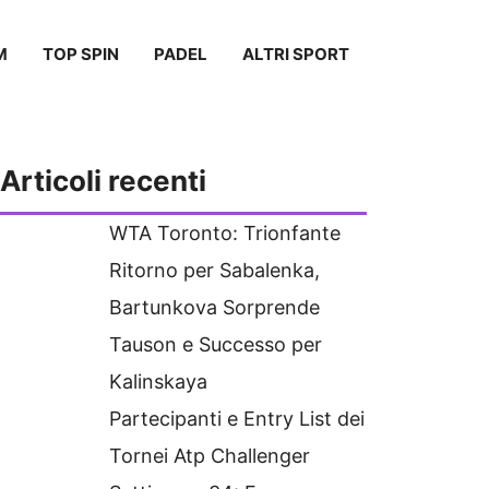
M
TOP SPIN
PADEL
ALTRI SPORT
Articoli recenti
WTA Toronto: Trionfante
Ritorno per Sabalenka,
Bartunkova Sorprende
Tauson e Successo per
Kalinskaya
Partecipanti e Entry List dei
Tornei Atp Challenger