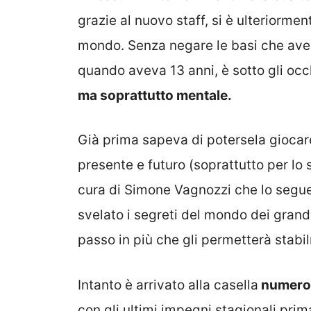
grazie al nuovo staff, si è ulteriormen
mondo. Senza negare le basi che avev
quando aveva 13 anni, è sotto gli occh
ma soprattutto mentale.
Già prima sapeva di potersela gioca
presente e futuro (soprattutto per lo
cura di Simone Vagnozzi che lo segue t
svelato i segreti del mondo dei grand
passo in più che gli permetterà stabi
Intanto è arrivato alla casella
numero 
con gli ultimi impegni stagionali pri