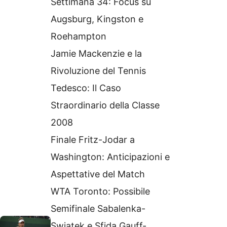
Settimana 34: Focus su
Augsburg, Kingston e
Roehampton
Jamie Mackenzie e la
Rivoluzione del Tennis
Tedesco: Il Caso
Straordinario della Classe
2008
Finale Fritz-Jodar a
Washington: Anticipazioni e
Aspettative del Match
WTA Toronto: Possibile
Semifinale Sabalenka-
Swiatek e Sfida Gauff-