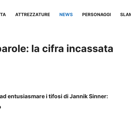
TA
ATTREZZATURE
NEWS
PERSONAGGI
SLA
parole: la cifra incassata
ad entusiasmare i tifosi di Jannik Sinner:
o