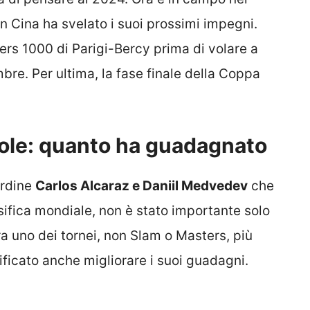
in Cina ha svelato i suoi prossimi impegni.
ters 1000 di Parigi-Bercy prima di volare a
mbre. Per ultima, la fase finale della Coppa
arole: quanto ha guadagnato
ordine
Carlos Alcaraz e Daniil Medvedev
che
ssifica mondiale, non è stato importante solo
ra uno dei tornei, non Slam o Masters, più
ificato anche migliorare i suoi guadagni.